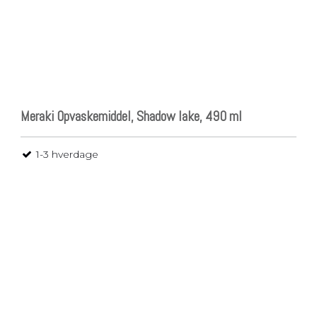
Meraki Opvaskemiddel, Shadow lake, 490 ml
1-3 hverdage