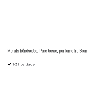
Meraki håndsæbe, Pure basic, parfumefri, Brun
1-3 hverdage