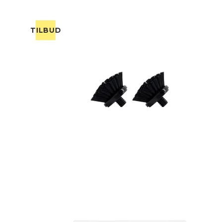
TILBUD