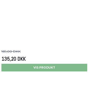
169,00 DKK
135,20 DKK
VIS PRODUKT