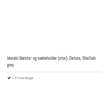
Meraki Børste- og sæbeholder (stor), Datura, Shellish
grey
1-3 hverdage