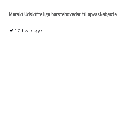
Meraki Udskiftelige børstehoveder til opvaskebøste
1-3 hverdage