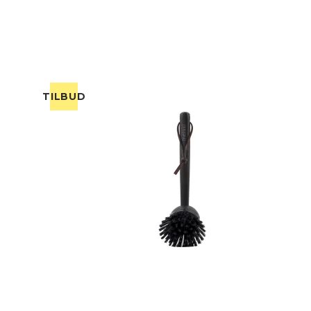
TILBUD