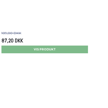
109,00 DKK
87,20 DKK
VIS PRODUKT