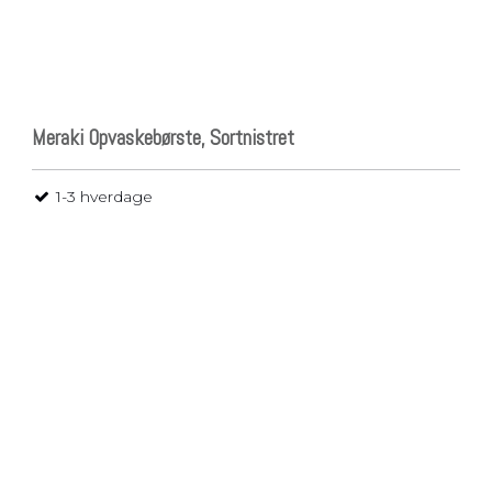
Meraki Opvaskebørste, Sortnistret
1-3 hverdage