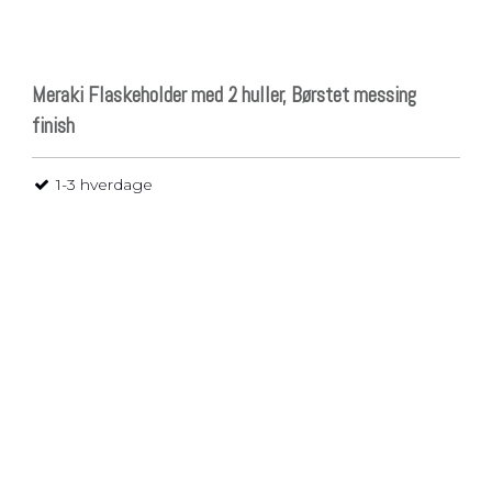
Meraki Flaskeholder med 2 huller, Børstet messing
finish
1-3 hverdage