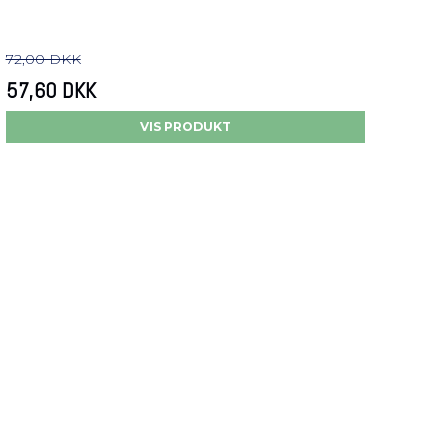
72,00 DKK
57,60 DKK
VIS PRODUKT