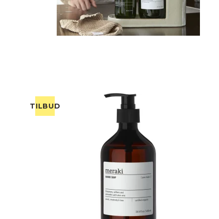
TILBUD