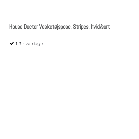
House Doctor Vasketøjspose, Stripes, hvid/sort
1-3 hverdage