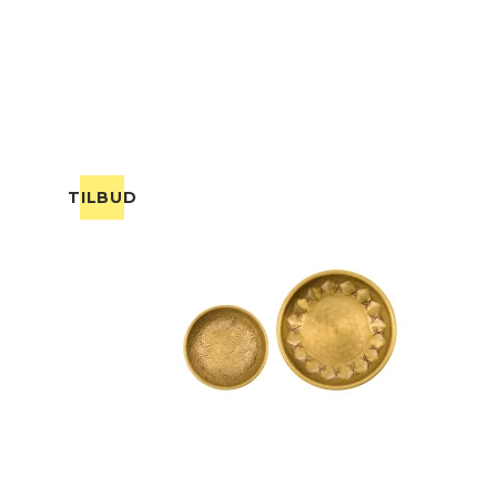
TILBUD