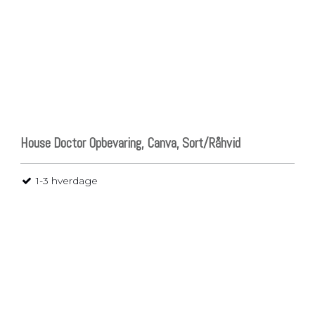
House Doctor Opbevaring, Canva, Sort/Råhvid
1-3 hverdage