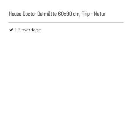
House Doctor Dørmåtte 60x90 cm, Trip - Natur
1-3 hverdage