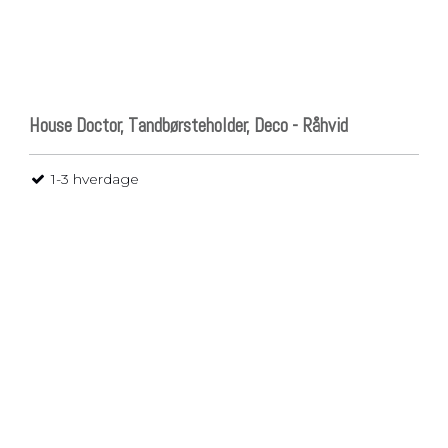
House Doctor, Tandbørsteholder, Deco - Råhvid
1-3 hverdage