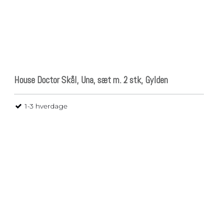
House Doctor Skål, Una, sæt m. 2 stk, Gylden
1-3 hverdage