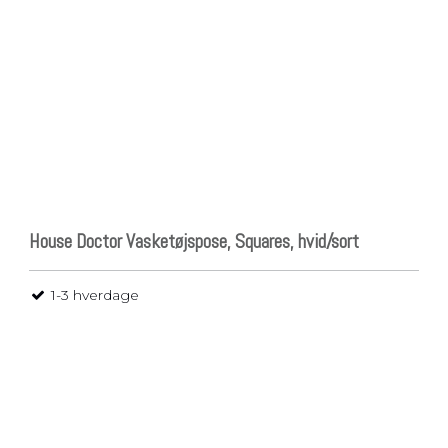
House Doctor Vasketøjspose, Squares, hvid/sort
1-3 hverdage