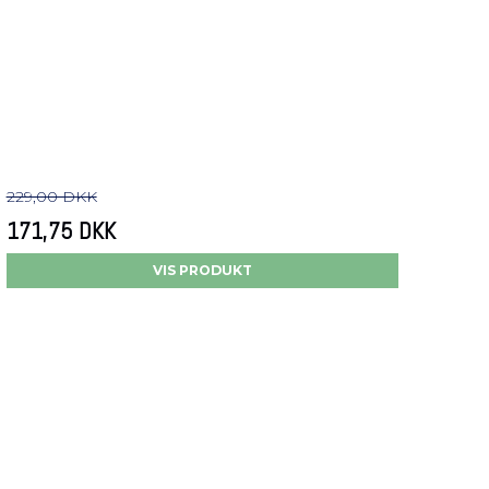
229,00 DKK
171,75 DKK
VIS PRODUKT