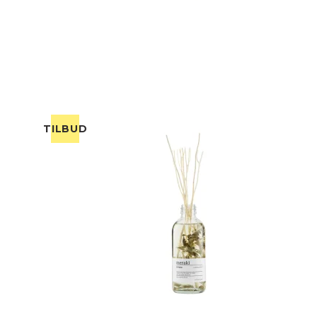
TILBUD