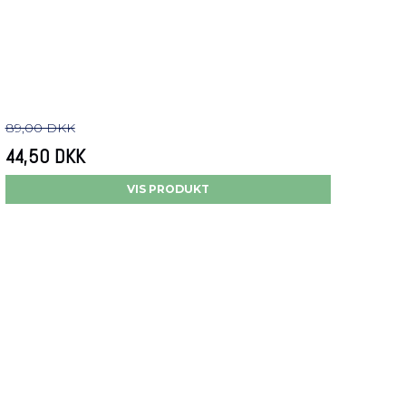
89,00 DKK
44,50 DKK
VIS PRODUKT