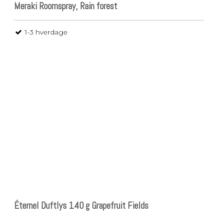
Meraki Roomspray, Rain forest
1-3 hverdage
Éternel Duftlys 140 g Grapefruit Fields