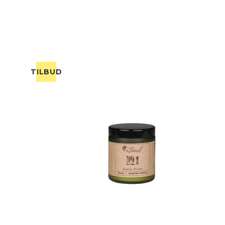
TILBUD