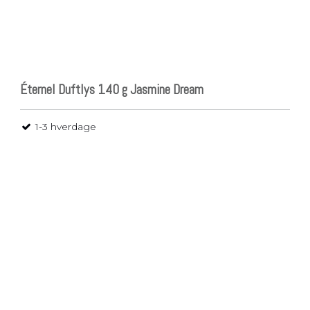
Éternel Duftlys 140 g Jasmine Dream
1-3 hverdage