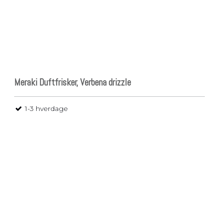
Meraki Duftfrisker, Verbena drizzle
1-3 hverdage