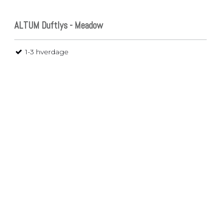
ALTUM Duftlys - Meadow
1-3 hverdage