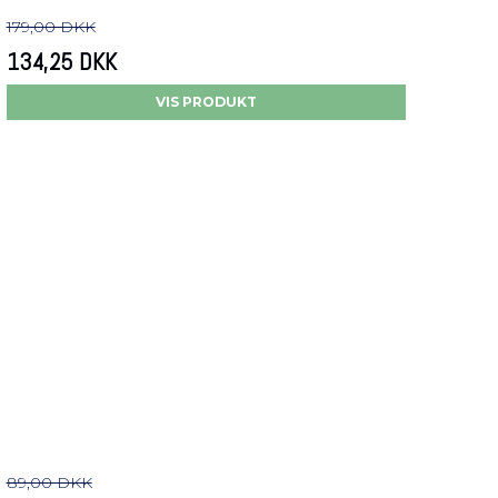
179,00 DKK
134,25 DKK
VIS PRODUKT
89,00 DKK