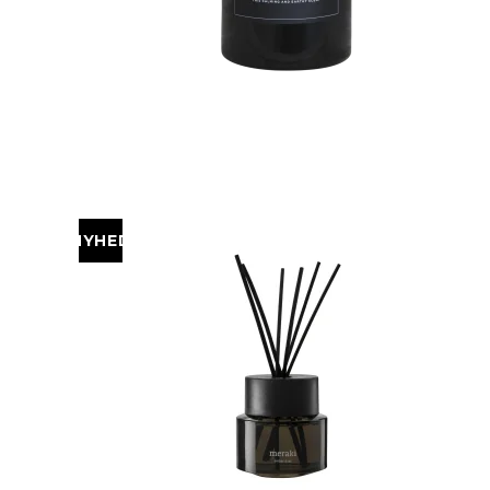
NYHED