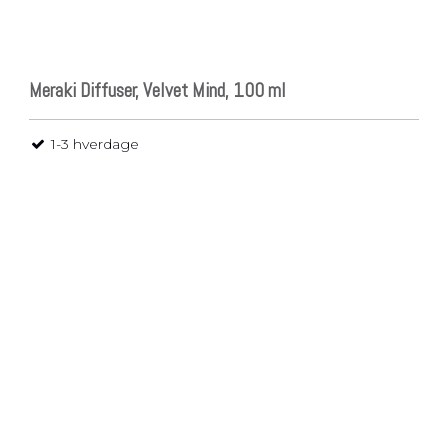
Meraki Diffuser, Velvet Mind, 100 ml
1-3 hverdage