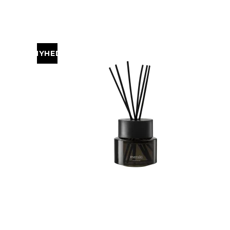
NYHED