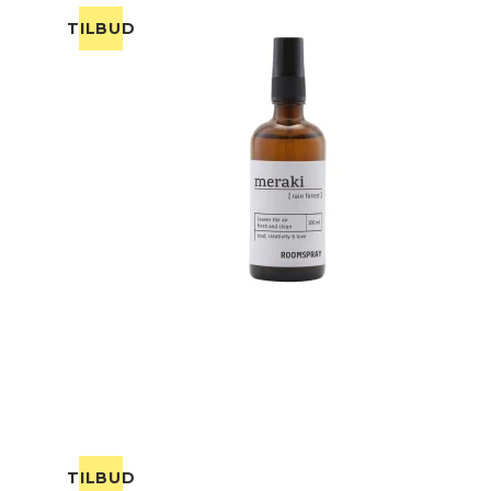
TILBUD
TILBUD