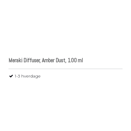
Meraki Diffuser, Amber Dust, 100 ml
1-3 hverdage