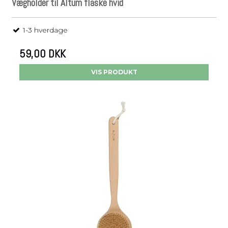
Vægholder til Altum flaske hvid
1-3 hverdage
59,00 DKK
VIS PRODUKT