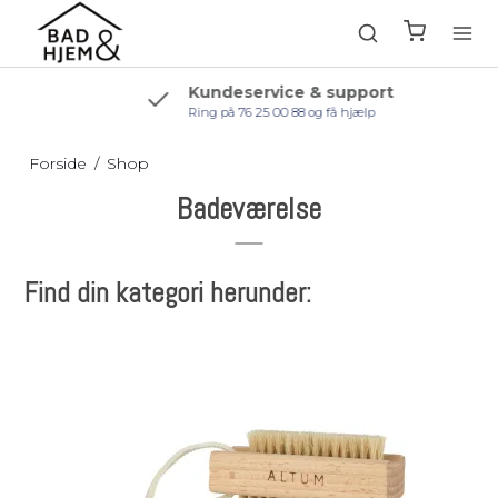
Kundeservice & support
Ring på 76 25 00 88 og få hjælp
Forside
/
Shop
Badeværelse
Find din kategori herunder: