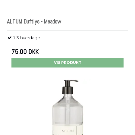
ALTUM Duftlys - Meadow
1-3 hverdage
75,00 DKK
VIS PRODUKT