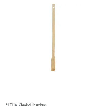
ALTUM Kløpind i bambus