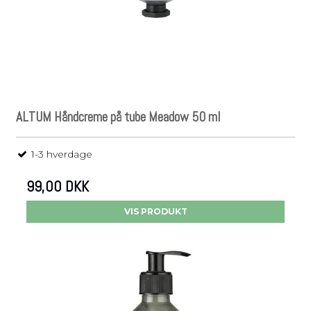
ALTUM Håndcreme på tube Meadow 50 ml
1-3 hverdage
99,00 DKK
VIS PRODUKT