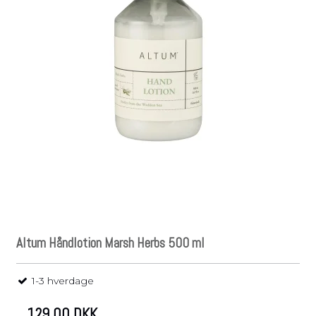
Altum Håndlotion Marsh Herbs 500 ml
1-3 hverdage
129,00 DKK