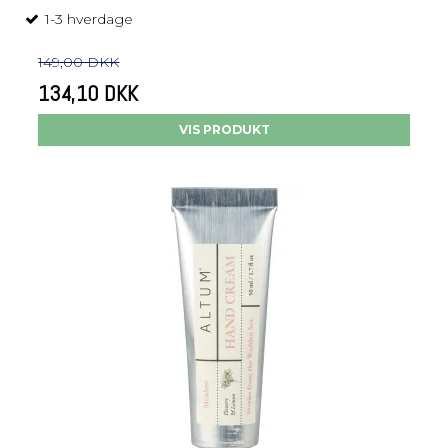
1-3 hverdage
149,00 DKK
134,10 DKK
VIS PRODUKT