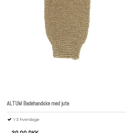
ALTUM Badehandske med jute
1-3 hverdage