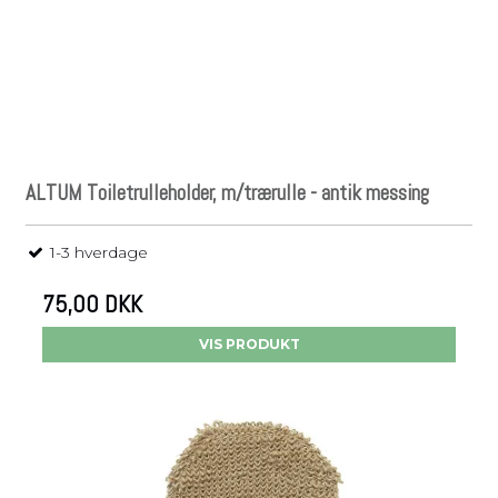
ALTUM Toiletrulleholder, m/trærulle - antik messing
1-3 hverdage
75,00 DKK
VIS PRODUKT