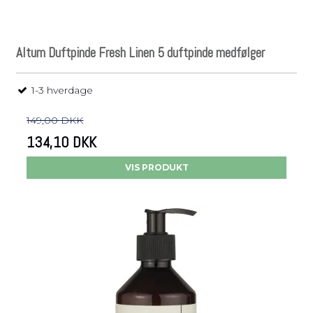
Altum Duftpinde Fresh Linen 5 duftpinde medfølger
1-3 hverdage
149,00 DKK
134,10 DKK
VIS PRODUKT