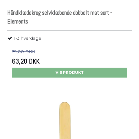
Håndklædekrog selvklæbende dobbelt mat sort -
Elements
1-3 hverdage
79,00 DKK
63,20 DKK
VIS PRODUKT