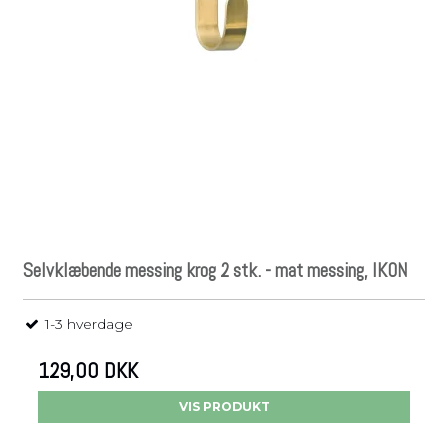
Selvklæbende messing krog 2 stk. - mat messing, IKON
1-3 hverdage
129,00 DKK
VIS PRODUKT