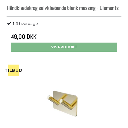
Håndklædekrog selvklæbende blank messing - Elements
1-3 hverdage
49,00 DKK
VIS PRODUKT
TILBUD