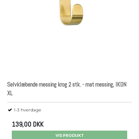
Selvklæbende messing krog 2 stk. - mat messing, IKON
XL
1-3 hverdage
139,00 DKK
VIS PRODUKT