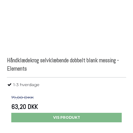
Håndklædekrog selvklæbende dobbelt blank messing -
Elements
1-3 hverdage
79,00 DKK
63,20 DKK
VIS PRODUKT