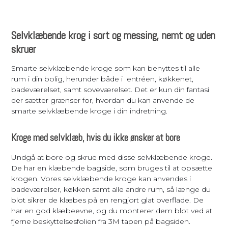
Selvklæbende krog i sort og messing, nemt og uden
skruer
Smarte selvklæbende kroge som kan benyttes til alle
rum i din bolig, herunder både i entréen, køkkenet,
badeværelset, samt soveværelset. Det er kun din fantasi
der sætter grænser for, hvordan du kan anvende de
smarte selvklæbende kroge i din indretning.
Kroge med selvklæb, hvis du ikke ønsker at bore
Undgå at bore og skrue med disse selvklæbende kroge.
De har en klæbende bagside, som bruges til at opsætte
krogen. Vores selvklæbende kroge kan anvendes i
badeværelser, køkken samt alle andre rum, så længe du
blot sikrer de klæbes på en rengjort glat overflade. De
har en god klæbeevne, og du monterer dem blot ved at
fjerne beskyttelsesfolien fra 3M tapen på bagsiden.