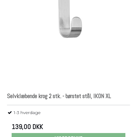
Selvklæbende krog 2 stk. - børstet stål, IKON XL
1-3 hverdage
139,00 DKK