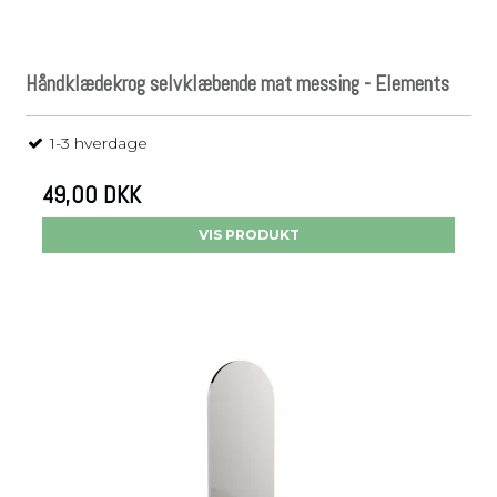
Håndklædekrog selvklæbende mat messing - Elements
1-3 hverdage
49,00 DKK
VIS PRODUKT