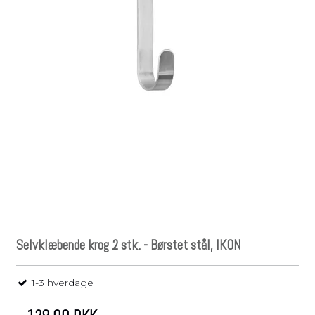
Selvklæbende krog 2 stk. - Børstet stål, IKON
1-3 hverdage