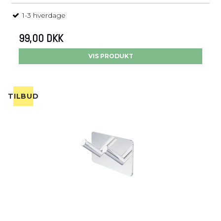
1-3 hverdage
99,00 DKK
VIS PRODUKT
TILBUD