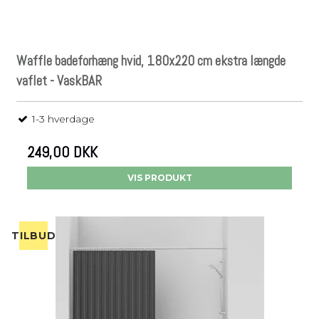
Waffle badeforhæng hvid, 180x220 cm ekstra længde
vaflet - VaskBAR
1-3 hverdage
249,00 DKK
VIS PRODUKT
TILBUD