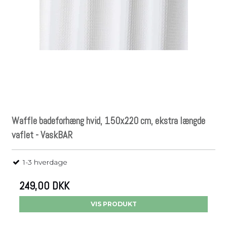
Waffle badeforhæng hvid, 150x220 cm, ekstra længde
vaflet - VaskBAR
1-3 hverdage
249,00 DKK
VIS PRODUKT