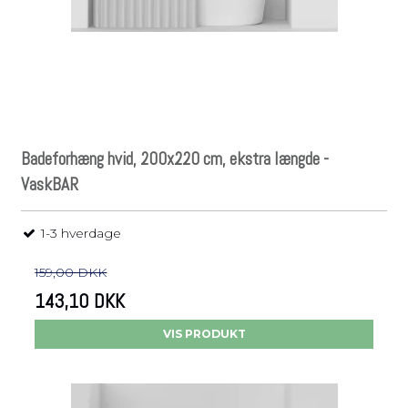
Badeforhæng hvid, 200x220 cm, ekstra længde -
VaskBAR
1-3 hverdage
159,00 DKK
143,10 DKK
VIS PRODUKT