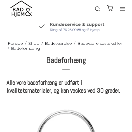
Kundeservice & support
Ring på 76 25 00 88 og få hjælp
Forside
/
Shop
/
Badeværelse
/
Badeværelsestekstiler
/
Badeforhæng
Badeforhæng
Alle vore badeforhæng er udført i
kvalitetsmaterialer, og kan vaskes ved 30 grader.