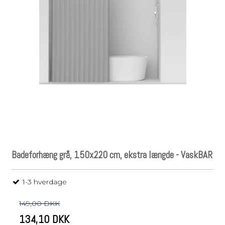
Badeforhæng grå, 150x220 cm, ekstra længde - VaskBAR
1-3 hverdage
149,00 DKK
134,10 DKK