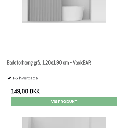
Badeforhæng grå, 120x190 cm - VaskBAR
1-3 hverdage
149,00 DKK
VIS PRODUKT