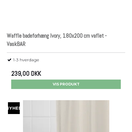
Waffle badeforhæng Ivory, 180x200 cm vaflet -
VaskBAR
1-3 hverdage
239,00 DKK
VIS PRODUKT
NYHED