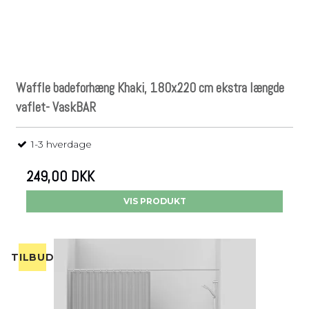
Waffle badeforhæng Khaki, 180x220 cm ekstra længde
vaflet- VaskBAR
1-3 hverdage
249,00 DKK
VIS PRODUKT
TILBUD