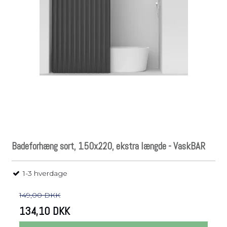
Badeforhæng sort, 150x220, ekstra længde - VaskBAR
1-3 hverdage
149,00 DKK
134,10 DKK