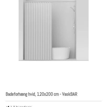
Badeforhæng hvid, 120x200 cm - VaskBAR
1-3 hverdage