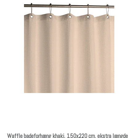
Waffle badeforhæng khaki, 150x220 cm, ekstra længde