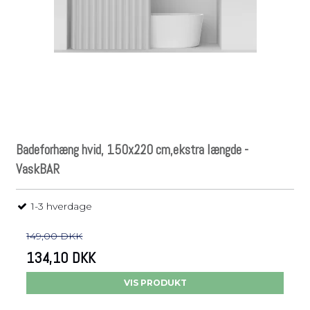
Badeforhæng hvid, 150x220 cm,ekstra længde -
VaskBAR
1-3 hverdage
149,00 DKK
134,10 DKK
VIS PRODUKT