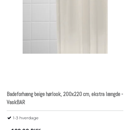
Badeforhæng beige hørlook, 200x220 cm, ekstra længde -
VaskBAR
1-3 hverdage