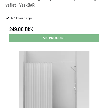
vaflet - VaskBAR
1-3 hverdage
249,00 DKK
VIS PRODUKT