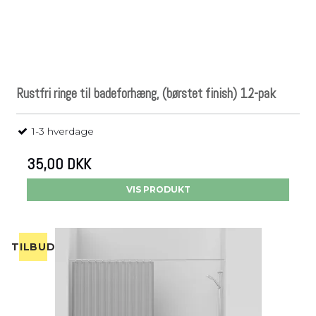
Rustfri ringe til badeforhæng, (børstet finish) 12-pak
1-3 hverdage
35,00 DKK
VIS PRODUKT
TILBUD