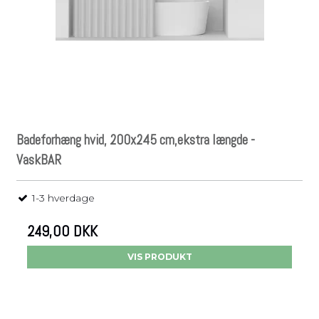
Badeforhæng hvid, 200x245 cm,ekstra længde -
VaskBAR
1-3 hverdage
249,00 DKK
VIS PRODUKT