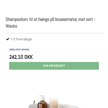
Shampookurv til at hænge på brusearmatur, mat sort -
Wenko
1-3 hverdage
269,00 DKK
242,10 DKK
VIS PRODUKT