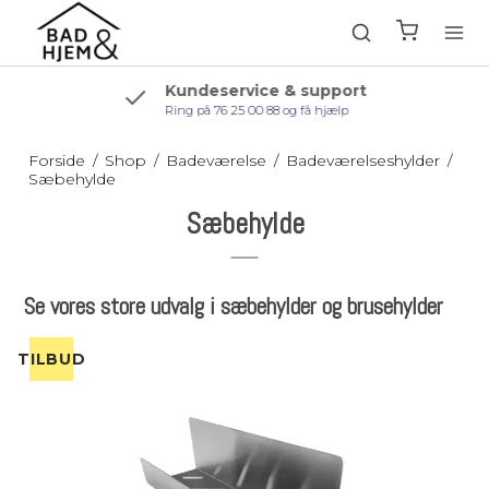
Kundeservice & support
Ring på 76 25 00 88 og få hjælp
Forside
/
Shop
/
Badeværelse
/
Badeværelseshylder
/
Sæbehylde
Sæbehylde
Se vores store udvalg i sæbehylder og brusehylder
TILBUD