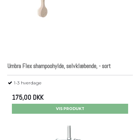
Umbra Flex shampoohylde, selvklæbende, - sort
1-3 hverdage
175,00 DKK
VIS PRODUKT