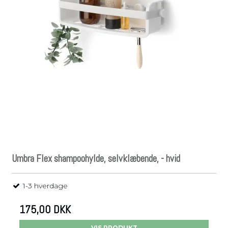
Umbra Flex shampoohylde, selvklæbende, - hvid
1-3 hverdage
175,00 DKK
VIS PRODUKT