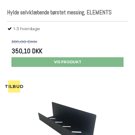
Hylde selvklæbende børstet messing, ELEMENTS
1-3 hverdage
389,00 DKK
350,10 DKK
VIS PRODUKT
TILBUD