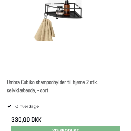
Umbra Cubiko shampoohylder til hjørne 2 stk.
selvklæbende, - sort
1-3 hverdage
330,00 DKK
VIS PRODUKT