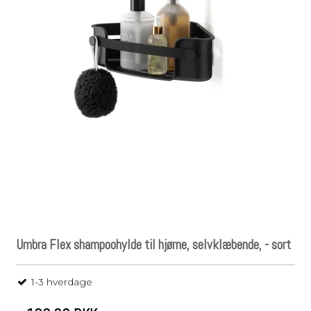
Umbra Flex shampoohylde til hjørne, selvklæbende, - sort
1-3 hverdage