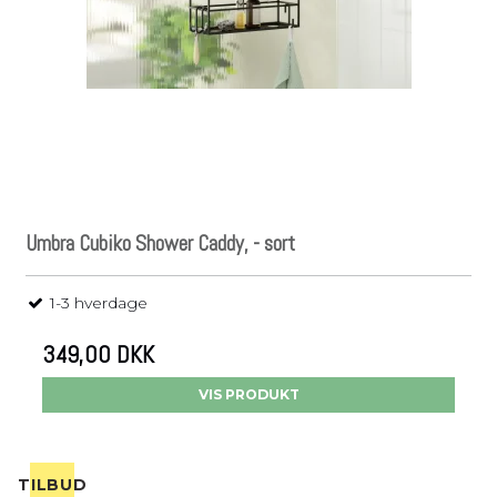
Umbra Cubiko Shower Caddy, - sort
1-3 hverdage
349,00 DKK
VIS PRODUKT
TILBUD