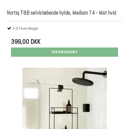
Nortiq T&B selvklæbende hylde, Medium T4 - Mat hvid
1-3 hverdage
399,00 DKK
VIS PRODUKT