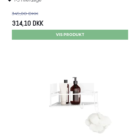
1-3 hverdage
349,00 DKK
314,10 DKK
VIS PRODUKT