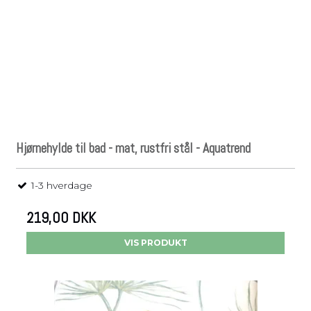
Hjørnehylde til bad - mat, rustfri stål - Aquatrend
1-3 hverdage
219,00 DKK
VIS PRODUKT