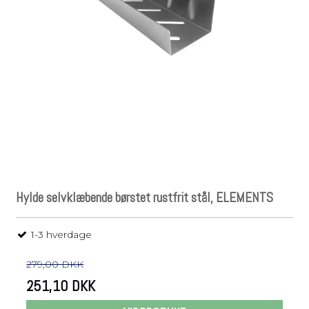
Hylde selvklæbende børstet rustfrit stål, ELEMENTS
1-3 hverdage
279,00 DKK
251,10 DKK