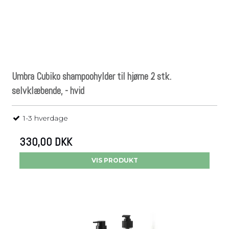
Umbra Cubiko shampoohylder til hjørne 2 stk.
selvklæbende, - hvid
1-3 hverdage
330,00 DKK
VIS PRODUKT