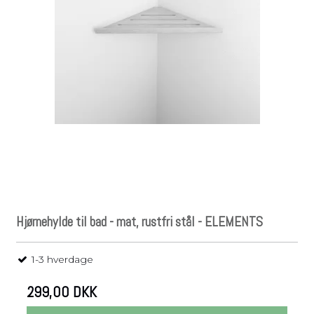
Hjørnehylde til bad - mat, rustfri stål - ELEMENTS
1-3 hverdage
299,00 DKK