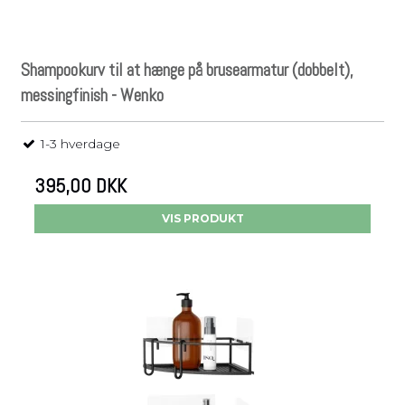
Shampookurv til at hænge på brusearmatur (dobbelt),
messingfinish - Wenko
1-3 hverdage
395,00 DKK
VIS PRODUKT