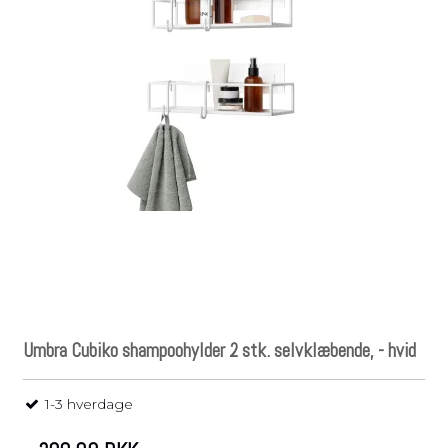
Umbra Cubiko shampoohylder 2 stk. selvklæbende, - hvid
1-3 hverdage