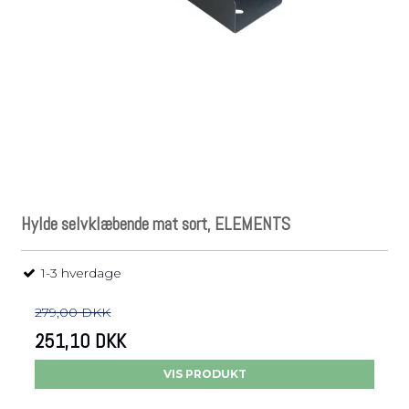
Hylde selvklæbende mat sort, ELEMENTS
1-3 hverdage
279,00 DKK
251,10 DKK
VIS PRODUKT