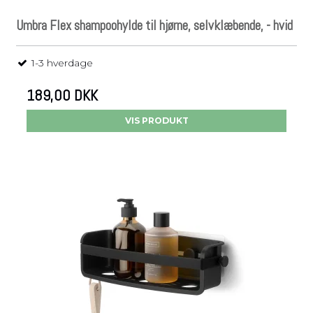
Umbra Flex shampoohylde til hjørne, selvklæbende, - hvid
1-3 hverdage
189,00 DKK
VIS PRODUKT