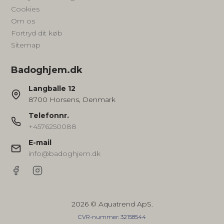
Cookies
Om os
Fortryd dit køb
Sitemap
Badoghjem.dk
Langballe 12
8700 Horsens, Denmark
Telefonnr.
+4576250088
E-mail
info@badoghjem.dk
2026 © Aquatrend ApS.
CVR-nummer: 32158544