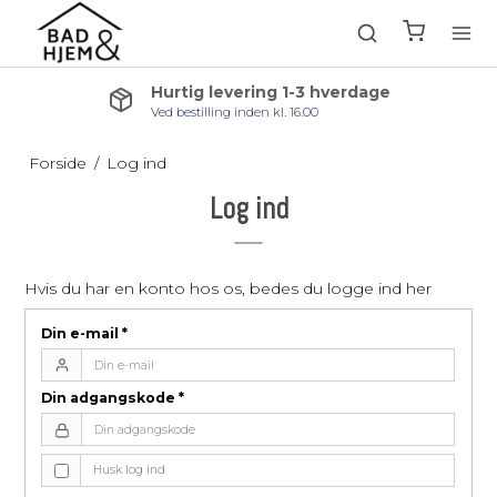
Hurtig levering 1-3 hverdage
Ved bestilling inden kl. 16.00
Forside
/
Log ind
Log ind
Hvis du har en konto hos os, bedes du logge ind her
Din e-mail
*
Din adgangskode
*
Husk log ind