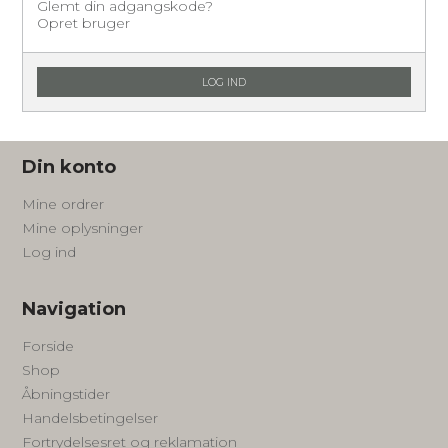
Glemt din adgangskode?
Opret bruger
LOG IND
Din konto
Mine ordrer
Mine oplysninger
Log ind
Navigation
Forside
Shop
Åbningstider
Handelsbetingelser
Fortrydelsesret og reklamation