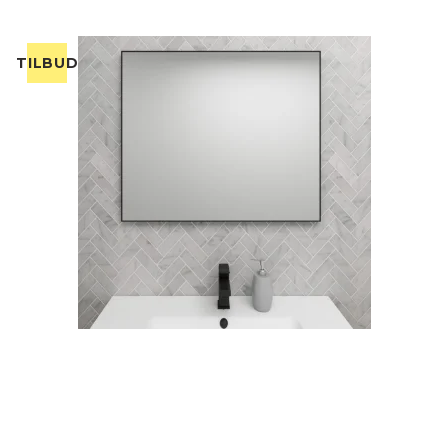
TILBUD