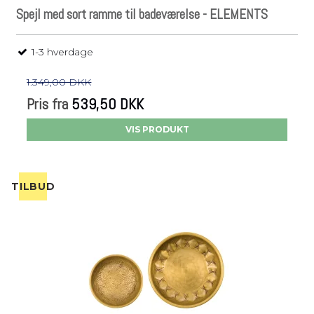
Spejl med sort ramme til badeværelse - ELEMENTS
1-3 hverdage
1.349,00 DKK
Pris fra
539,50 DKK
VIS PRODUKT
TILBUD