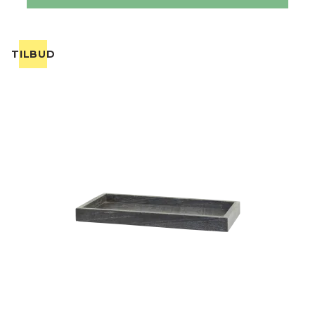
TILBUD