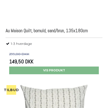
Au Maison Quilt, bomuld, sand/brun, 135x180cm
1-3 hverdage
299,00 DKK
149,50 DKK
VIS PRODUKT
TILBUD