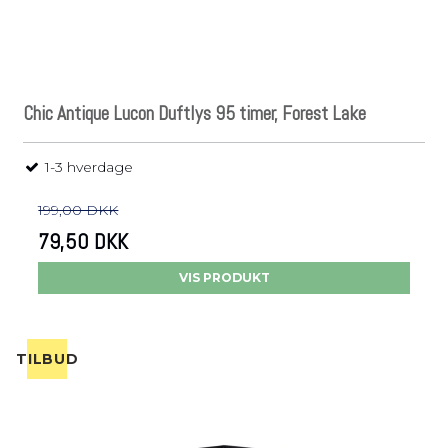
Chic Antique Lucon Duftlys 95 timer, Forest Lake
1-3 hverdage
199,00 DKK
79,50 DKK
VIS PRODUKT
TILBUD