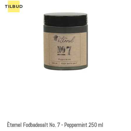
TILBUD
Èternel Fodbadesalt No. 7 - Peppermint 250 ml