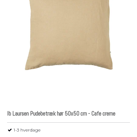
Ib Laursen Pudebetræk hør 50x50 cm - Cafe creme
1-3 hverdage