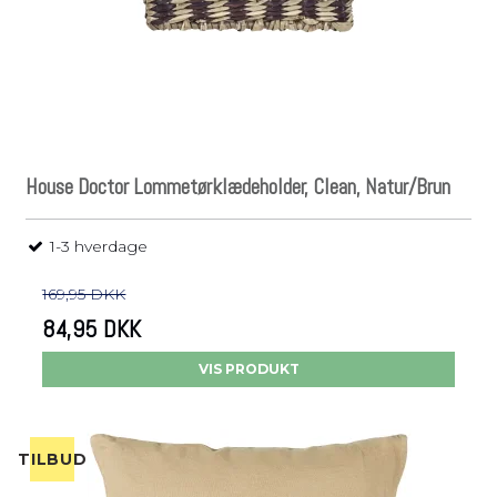
House Doctor Lommetørklædeholder, Clean, Natur/Brun
1-3 hverdage
169,95 DKK
84,95 DKK
VIS PRODUKT
TILBUD