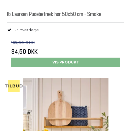
Ib Laursen Pudebetræk hør 50x50 cm - Smoke
1-3 hverdage
169,00 DKK
84,50 DKK
VIS PRODUKT
TILBUD