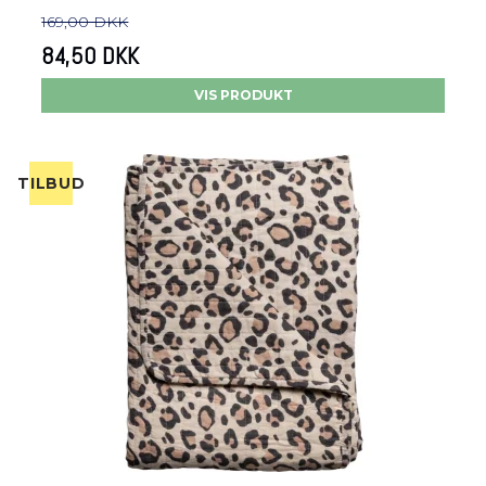
169,00 DKK
84,50 DKK
VIS PRODUKT
TILBUD