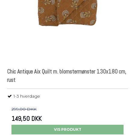
Chic Antique Aix Quilt m. blomstermønster 130x180 cm,
rust
1-3 hverdage
299,00 DKK
149,50 DKK
VIS PRODUKT