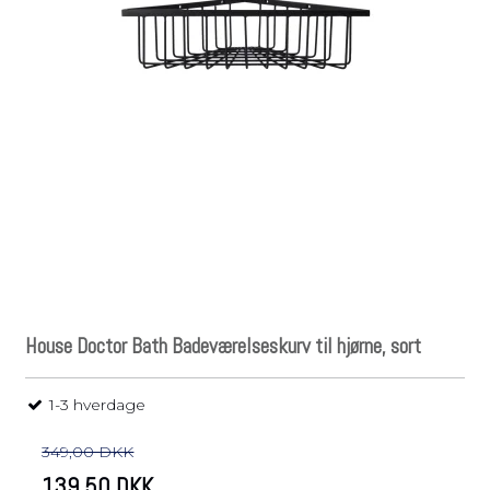
House Doctor Bath Badeværelseskurv til hjørne, sort
1-3 hverdage
349,00 DKK
139,50 DKK