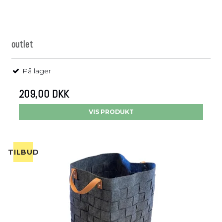
outlet
På lager
209,00 DKK
VIS PRODUKT
TILBUD