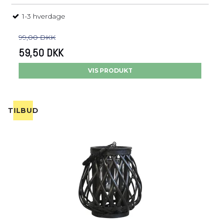
1-3 hverdage
99,00 DKK
59,50 DKK
VIS PRODUKT
TILBUD