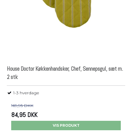
House Doctor Køkkenhandsker, Chef, Sennepsgul, sæt m.
2 stk
1-3 hverdage
169,95 DKK
84,95 DKK
VIS PRODUKT