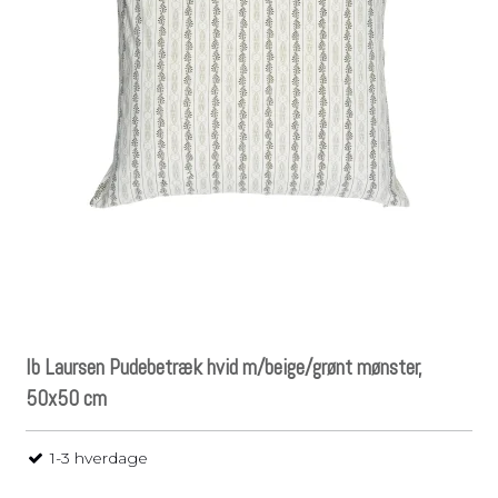
Ib Laursen Pudebetræk hvid m/beige/grønt mønster,
50x50 cm
1-3 hverdage