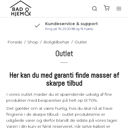
Kundeservice & support
Ring på 76 25 00 88 og få hjælp
Forside
/
Shop
/
Boligtilbehør
/
Outlet
Outlet
Her kan du med garanti finde masser af
skarpe tilbud
I vores outlet møder du et spændende udvalg af fine
produkter med besparelser på helt op til 70%.
Det gælder om at være hurtig, hvis du skal nå at have
fingrene i de skarpe tilbud - outlet produkterne er
udgåede varer og derfor blandt de sidste på vores lager.
Varen i din kurv er først reserveret, når selve købet er