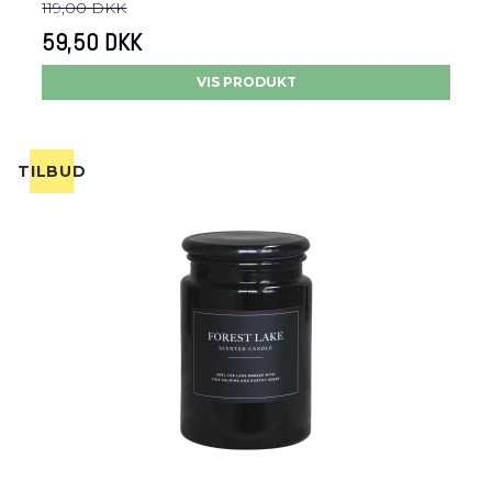
119,00 DKK
59,50 DKK
VIS PRODUKT
TILBUD