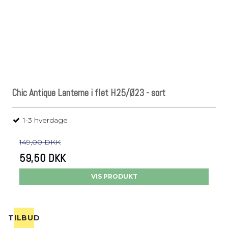
Chic Antique Lanterne i flet H25/Ø23 - sort
1-3 hverdage
149,00 DKK
59,50 DKK
VIS PRODUKT
TILBUD