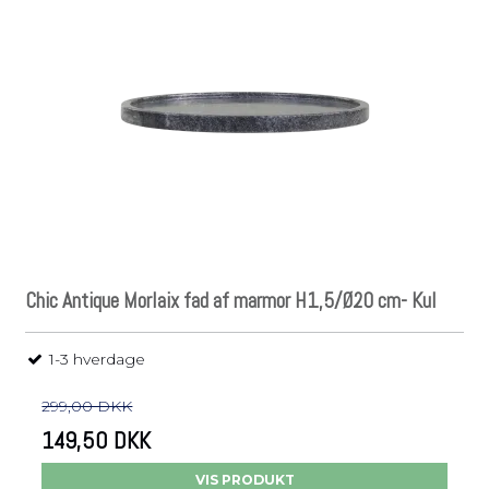
Chic Antique Morlaix fad af marmor H1,5/Ø20 cm- Kul
1-3 hverdage
299,00 DKK
149,50 DKK
VIS PRODUKT