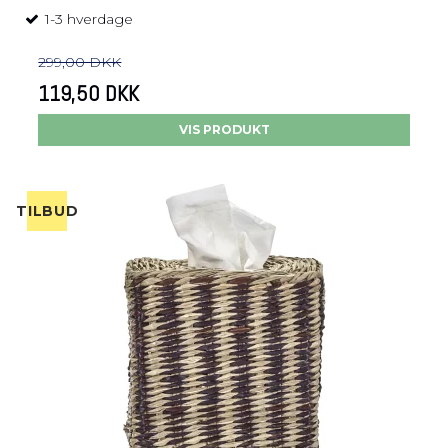
1-3 hverdage
299,00 DKK
119,50 DKK
VIS PRODUKT
TILBUD