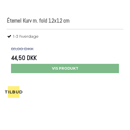
Éternel Kurv m. fold 12x12 cm
1-3 hverdage
89,00 DKK
44,50 DKK
VIS PRODUKT
TILBUD