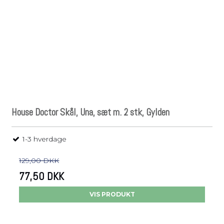
House Doctor Skål, Una, sæt m. 2 stk, Gylden
1-3 hverdage
129,00 DKK
77,50 DKK
VIS PRODUKT