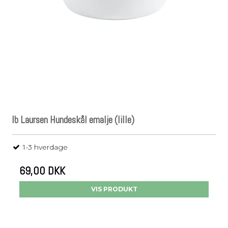
Ib Laursen Hundeskål emalje (lille)
1-3 hverdage
69,00 DKK
VIS PRODUKT