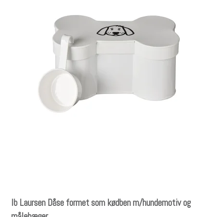
Ib Laursen Dåse formet som kødben m/hundemotiv og
målebæger