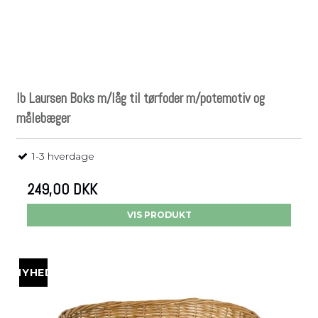
Ib Laursen Boks m/låg til tørfoder m/potemotiv og
målebæger
1-3 hverdage
249,00 DKK
VIS PRODUKT
NYHED