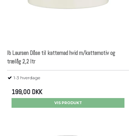
Ib Laursen Dåse til kattemad hvid m/kattemotiv og
trælåg 2,2 ltr
1-3 hverdage
199,00 DKK
VIS PRODUKT