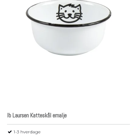
Ib Laursen Katteskål emalje
1-3 hverdage