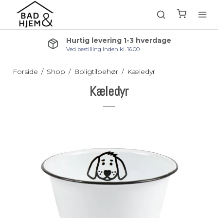
Hurtig levering 1-3 hverdage
Ved bestilling inden kl. 16.00
Forside
/
Shop
/
Boligtilbehør
/
Kæledyr
Kæledyr