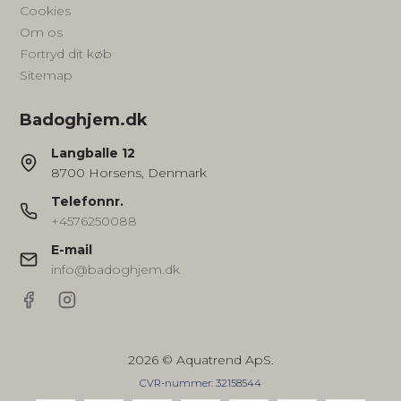
Cookies
Om os
Fortryd dit køb
Sitemap
Badoghjem.dk
Langballe 12
8700 Horsens, Denmark
Telefonnr.
+4576250088
E-mail
info@badoghjem.dk
2026 © Aquatrend ApS.
CVR-nummer: 32158544