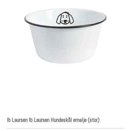
Ib Laursen Ib Laursen Hundeskål emalje (stor)