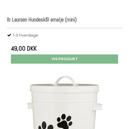
Ib Laursen Hundeskål emalje (mini)
1-3 hverdage
49,00 DKK
VIS PRODUKT