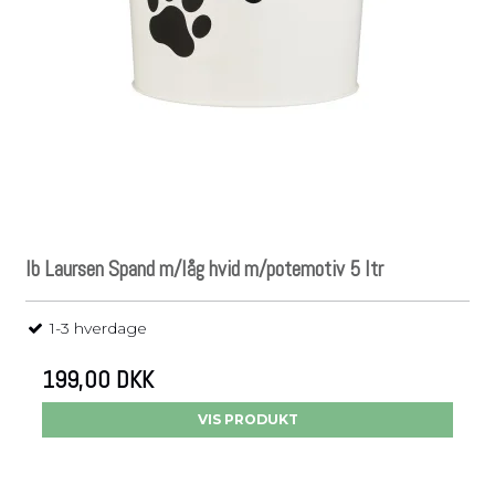
Ib Laursen Spand m/låg hvid m/potemotiv 5 ltr
1-3 hverdage
199,00 DKK
VIS PRODUKT