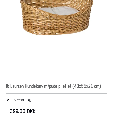
Ib Laursen Hundekurv m/pude pileflet (40x55x21 cm)
1-3 hverdage
399,00 DKK