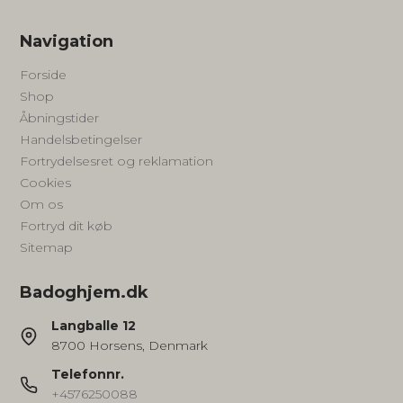
Navigation
Forside
Shop
Åbningstider
Handelsbetingelser
Fortrydelsesret og reklamation
Cookies
Om os
Fortryd dit køb
Sitemap
Badoghjem.dk
Langballe 12
8700 Horsens, Denmark
Telefonnr.
+4576250088