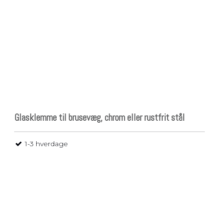
Glasklemme til brusevæg, chrom eller rustfrit stål
1-3 hverdage