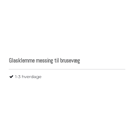
Glasklemme messing til brusevæg
1-3 hverdage