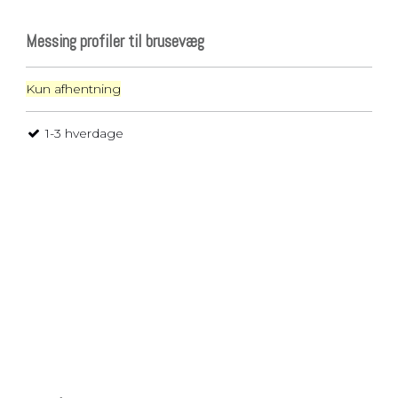
Messing profiler til brusevæg
Kun afhentning
1-3 hverdage