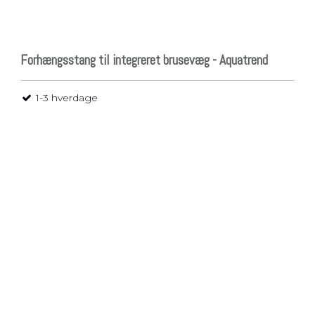
Forhængsstang til integreret brusevæg - Aquatrend
1-3 hverdage