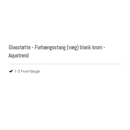
Glasstøtte - Forhængsstang (væg) blank krom -
Aquatrend
1-3 hverdage