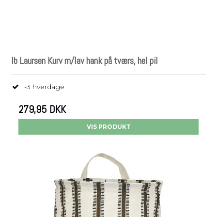
Ib Laursen Kurv m/lav hank på tværs, hel pil
1-3 hverdage
279,95 DKK
VIS PRODUKT