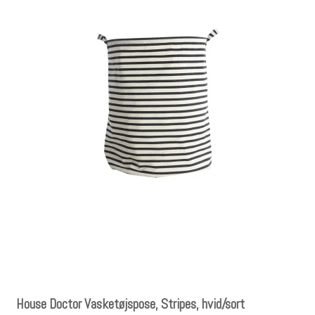
House Doctor Vasketøjspose, Stripes, hvid/sort