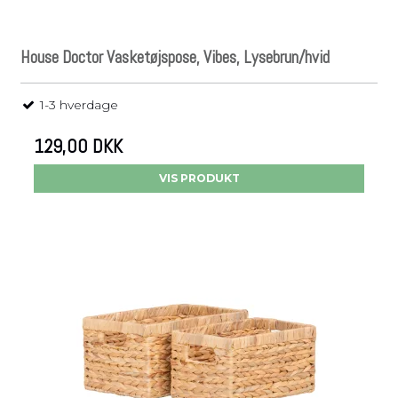
House Doctor Vasketøjspose, Vibes, Lysebrun/hvid
1-3 hverdage
129,00 DKK
VIS PRODUKT