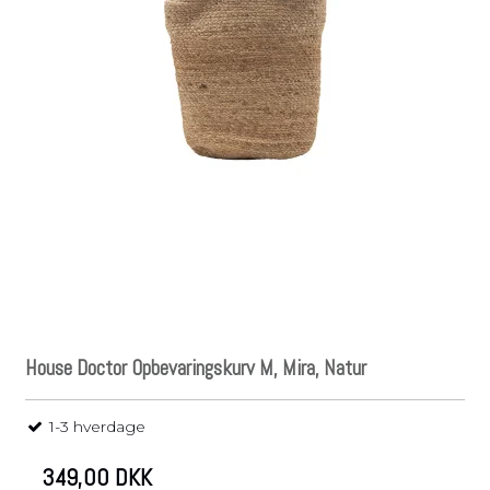
House Doctor Opbevaringskurv M, Mira, Natur
1-3 hverdage
349,00 DKK