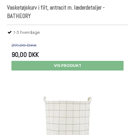
Vasketøjskurv i filt, antracit m. læderdetaljer -
BATHEORY
1-3 hverdage
299,00 DKK
90,00 DKK
VIS PRODUKT