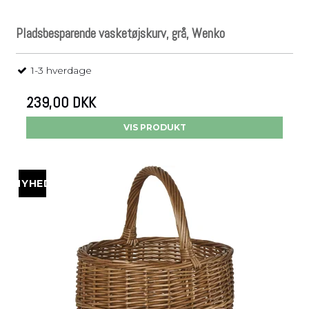
Pladsbesparende vasketøjskurv, grå, Wenko
1-3 hverdage
239,00 DKK
VIS PRODUKT
NYHED