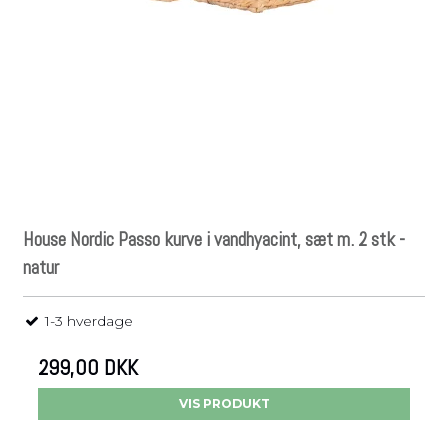
House Nordic Passo kurve i vandhyacint, sæt m. 2 stk -
natur
1-3 hverdage
299,00 DKK
VIS PRODUKT