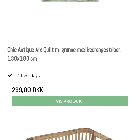
Chic Antique Aix Quilt m. grønne mælkedrengestriber,
130x180 cm
1-3 hverdage
299,00 DKK
VIS PRODUKT