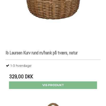
Ib Laursen Kurv rund m/hank på tværs, natur
1-3 hverdage
329,00 DKK
VIS PRODUKT