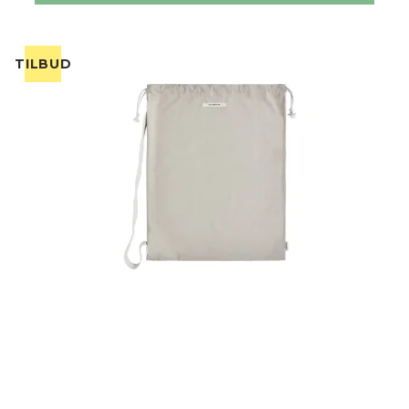
TILBUD