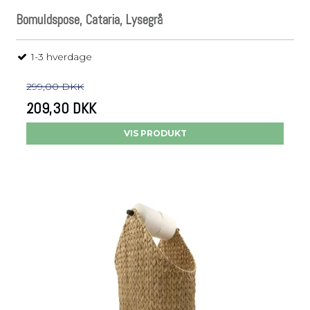
Bomuldspose, Cataria, Lysegrå
1-3 hverdage
299,00 DKK
209,30 DKK
VIS PRODUKT