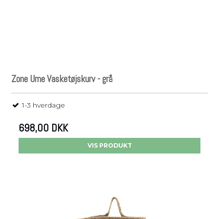
Zone Ume Vasketøjskurv - grå
1-3 hverdage
698,00 DKK
VIS PRODUKT