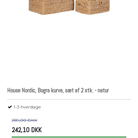
House Nordic, Bogra kurve, sæt af 2 stk. - natur
1-3 hverdage
269,00 DKK
242,10 DKK