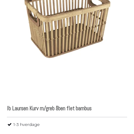
Ib Laursen Kurv m/greb åben flet bambus
1-3 hverdage