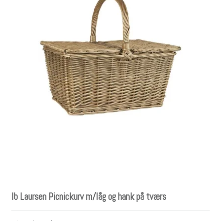
Ib Laursen Picnickurv m/låg og hank på tværs