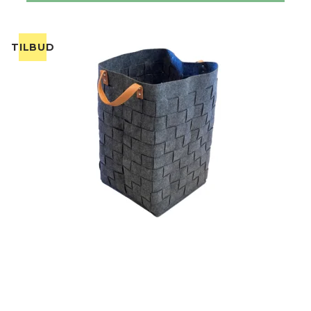
TILBUD