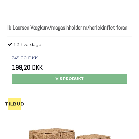
Ib Laursen Vægkurv/magasinholder m/harlekinflet foran
1-3 hverdage
249,00 DKK
199,20 DKK
VIS PRODUKT
TILBUD