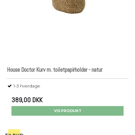
House Doctor Kurv m. toiletpapirholder - natur
1-3 hverdage
389,00 DKK
VIS PRODUKT