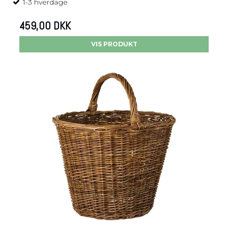
1-3 hverdage
459,00 DKK
VIS PRODUKT