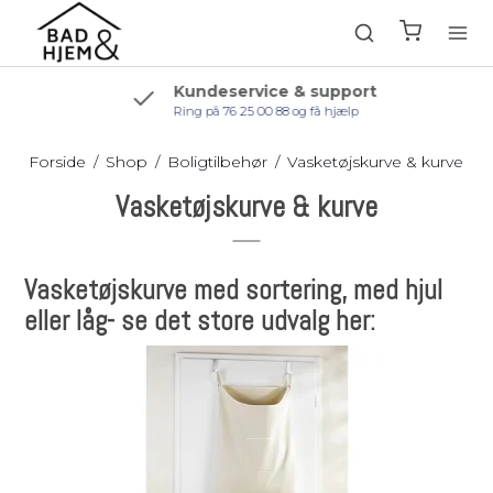
Kundeservice & support
Ring på 76 25 00 88 og få hjælp
Forside
/
Shop
/
Boligtilbehør
/
Vasketøjskurve & kurve
Vasketøjskurve & kurve
Vasketøjskurve med sortering, med hjul
eller låg- se det store udvalg her: