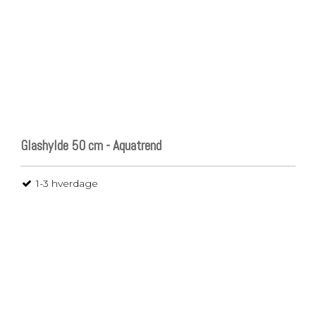
Glashylde 50 cm - Aquatrend
1-3 hverdage