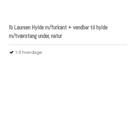
Ib Laursen Hylde m/forkant + vendbar til hylde
m/tværstang under, natur
1-3 hverdage