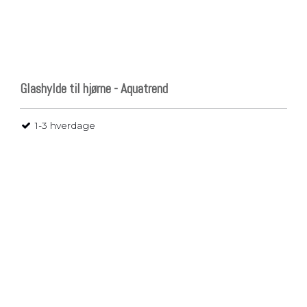
Glashylde til hjørne - Aquatrend
1-3 hverdage