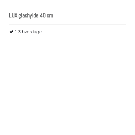
LUX glashylde 40 cm
1-3 hverdage