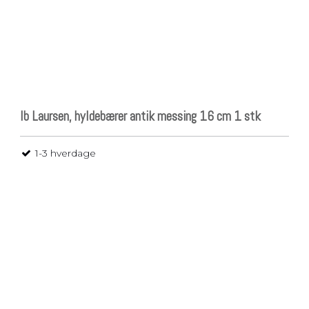
Ib Laursen, hyldebærer antik messing 16 cm 1 stk
1-3 hverdage