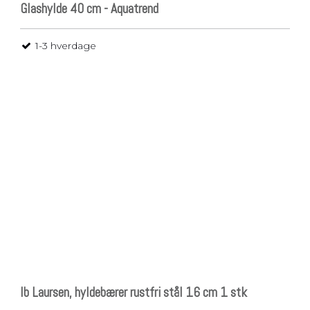
Glashylde 40 cm - Aquatrend
1-3 hverdage
Ib Laursen, hyldebærer rustfri stål 16 cm 1 stk