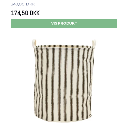
349,00 DKK
174,50 DKK
VIS PRODUKT