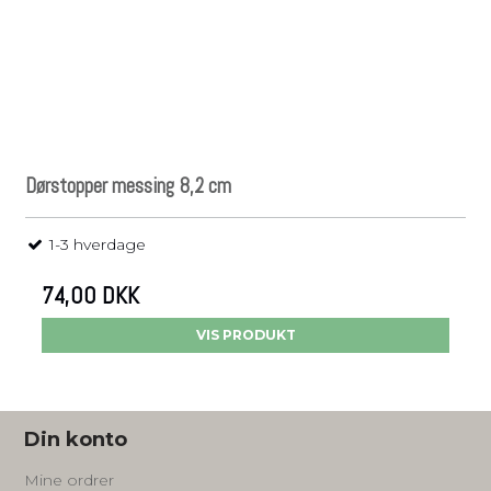
Dørstopper messing 8,2 cm
1-3 hverdage
74,00 DKK
VIS PRODUKT
Din konto
Mine ordrer