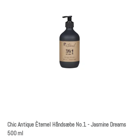
Chic Antique Èternel Håndsæbe No.1 - Jasmine Dreams
500 ml