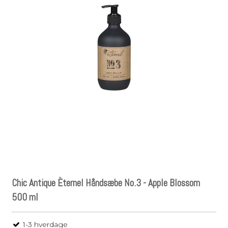
Chic Antique Èternel Håndsæbe No.3 - Apple Blossom
500 ml
1-3 hverdage