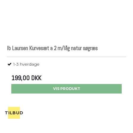
Ib Laursen Kurvesæt a 2 m/låg natur søgræs
1-3 hverdage
199,00 DKK
VIS PRODUKT
TILBUD