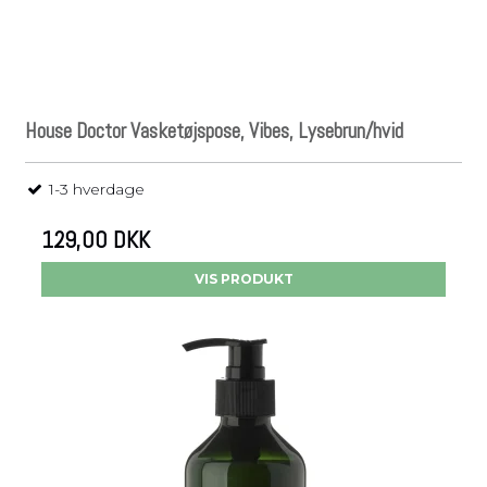
House Doctor Vasketøjspose, Vibes, Lysebrun/hvid
1-3 hverdage
129,00 DKK
VIS PRODUKT