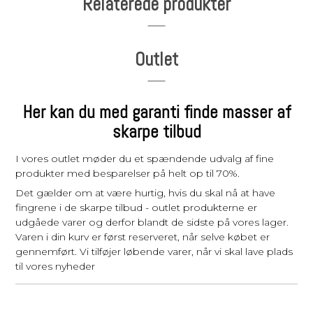
Relaterede produkter
Outlet
Her kan du med garanti finde masser af
skarpe tilbud
I vores outlet møder du et spændende udvalg af fine
produkter med besparelser på helt op til 70%.
Det gælder om at være hurtig, hvis du skal nå at have
fingrene i de skarpe tilbud - outlet produkterne er
udgåede varer og derfor blandt de sidste på vores lager.
Varen i din kurv er først reserveret, når selve købet er
gennemført. Vi tilføjer løbende varer, når vi skal lave plads
til vores nyheder