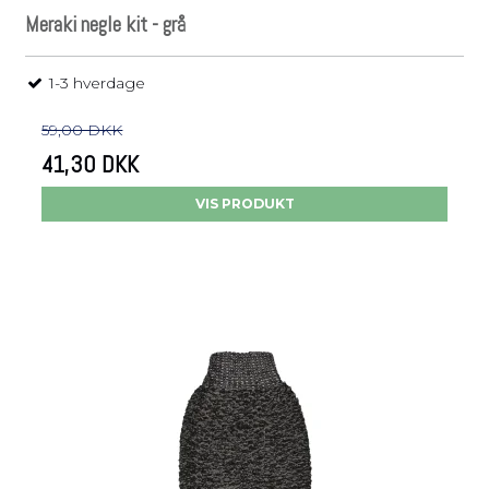
Meraki negle kit - grå
1-3 hverdage
59,00 DKK
41,30 DKK
VIS PRODUKT