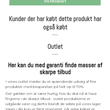
VIS PRODUKT
Kunder der har købt dette produkt har
også købt
Outlet
Her kan du med garanti finde masser af
skarpe tilbud
I vores outlet møder du et spændende udvalg af fine
produkter med besparelser på helt op til 70%.
Det gælder om at være hurtig, hvis du skal nå at have
fingrene i de skarpe tilbud - outlet produkterne er
udgåede varer og derfor blandt de sidste på vores lager.
Varen i din kurv er først reserveret, når selve købet er