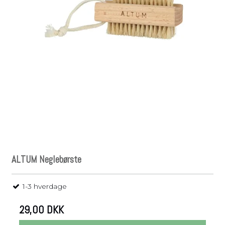
ALTUM Neglebørste
1-3 hverdage
29,00 DKK