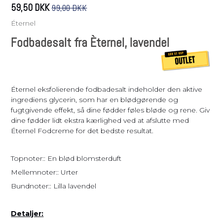
59,50 DKK
99,00 DKK
Éternel
Fodbadesalt fra Èternel, lavendel
Éternel eksfolierende fodbadesalt indeholder den aktive
ingrediens glycerin, som har en blødgørende og
fugtgivende effekt, så dine fødder føles bløde og rene. Giv
dine fødder lidt ekstra kærlighed ved at afslutte med
Éternel Fodcreme for det bedste resultat.
Topnoter:: En blød blomsterduft
Mellemnoter:: Urter
Bundnoter:: Lilla lavendel
Detaljer: