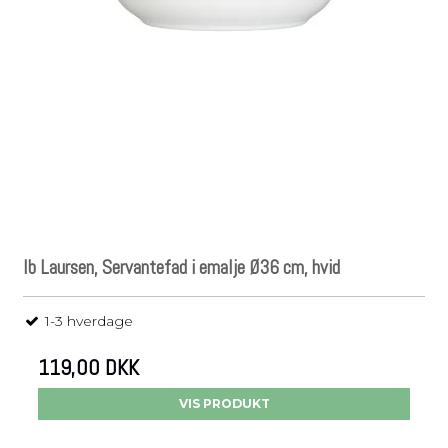
Ib Laursen, Servantefad i emalje Ø36 cm, hvid
1-3 hverdage
119,00 DKK
VIS PRODUKT