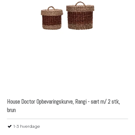
House Doctor Opbevaringskurve, Rangi - sæt m/ 2 stk,
brun
1-3 hverdage