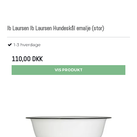
Ib Laursen Ib Laursen Hundeskål emalje (stor)
1-3 hverdage
110,00 DKK
VIS PRODUKT