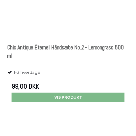
Chic Antique Èternel Håndsæbe No.2 - Lemongrass 500
ml
1-3 hverdage
99,00 DKK
VIS PRODUKT