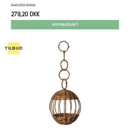
349,00 DKK
279,20 DKK
VIS PRODUKT
TILBUD