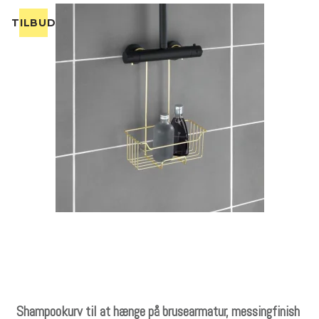
TILBUD
Shampookurv til at hænge på brusearmatur, messingfinish