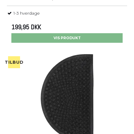
1-3 hverdage
199,95 DKK
VIS PRODUKT
TILBUD