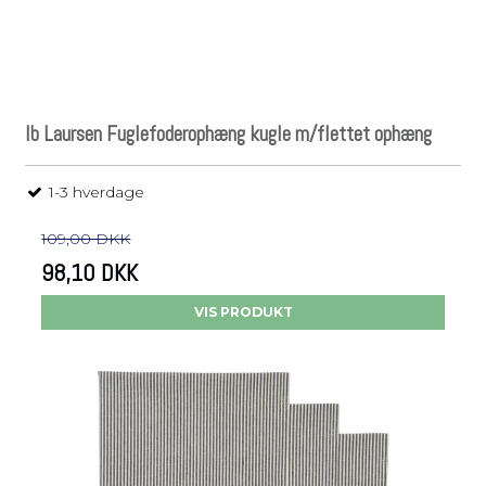
Ib Laursen Fuglefoderophæng kugle m/flettet ophæng
1-3 hverdage
109,00 DKK
98,10 DKK
VIS PRODUKT