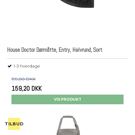
House Doctor Dørmåtte, Entry, Halvrund, Sort
1-3 hverdage
199,00 DKK
159,20 DKK
VIS PRODUKT
TILBUD