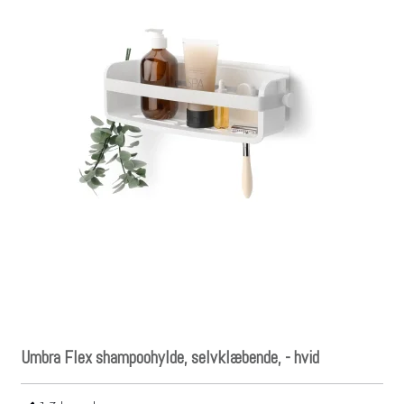
Umbra Flex shampoohylde, selvklæbende, - hvid