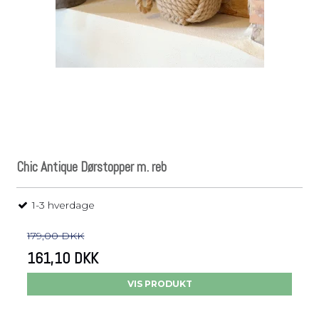
Chic Antique Dørstopper m. reb
1-3 hverdage
179,00 DKK
161,10 DKK
VIS PRODUKT