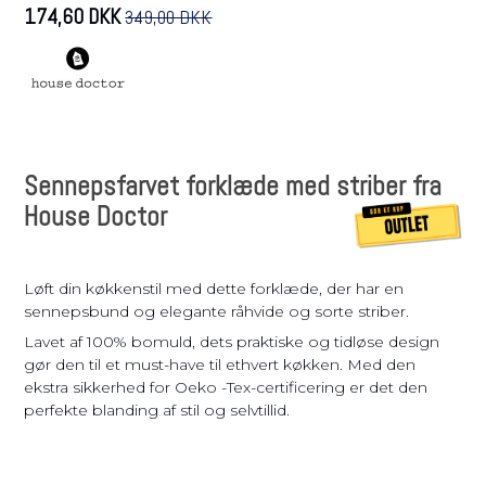
174,60 DKK
349,00 DKK
Sennepsfarvet forklæde med striber fra
House Doctor
Løft din køkkenstil med dette forklæde, der har en
sennepsbund og elegante råhvide og sorte striber.
Lavet af 100% bomuld, dets praktiske og tidløse design
gør den til et must-have til ethvert køkken. Med den
ekstra sikkerhed for Oeko -Tex-certificering er det den
perfekte blanding af stil og selvtillid.