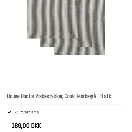
House Doctor Viskestykker, Cook, Mørkegrå - 3 stk.
1-3 hverdage
169,00 DKK