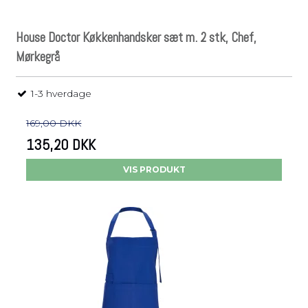
House Doctor Køkkenhandsker sæt m. 2 stk, Chef,
Mørkegrå
1-3 hverdage
169,00 DKK
135,20 DKK
VIS PRODUKT