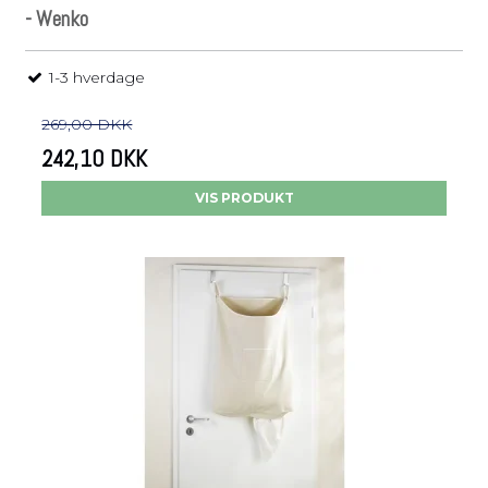
- Wenko
1-3 hverdage
269,00 DKK
242,10 DKK
VIS PRODUKT