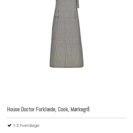
House Doctor Forklæde, Cook, Mørkegrå
1-3 hverdage