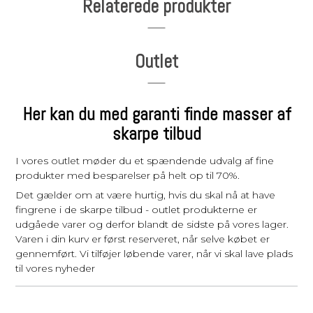
Relaterede produkter
Outlet
Her kan du med garanti finde masser af
skarpe tilbud
I vores outlet møder du et spændende udvalg af fine
produkter med besparelser på helt op til 70%.
Det gælder om at være hurtig, hvis du skal nå at have
fingrene i de skarpe tilbud - outlet produkterne er
udgåede varer og derfor blandt de sidste på vores lager.
Varen i din kurv er først reserveret, når selve købet er
gennemført. Vi tilføjer løbende varer, når vi skal lave plads
til vores nyheder