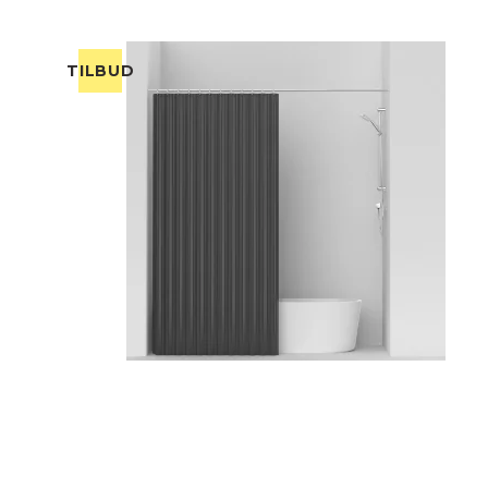
TILBUD