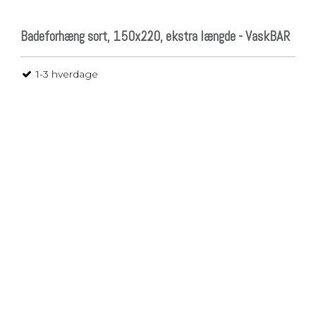
Badeforhæng sort, 150x220, ekstra længde - VaskBAR
1-3 hverdage