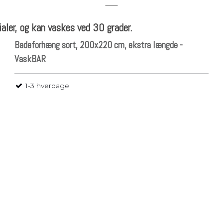
ialer, og kan vaskes ved 30 grader.
Badeforhæng sort, 200x220 cm, ekstra længde -
VaskBAR
1-3 hverdage