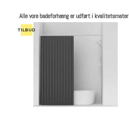
Alle vore badeforhæng er udført i kvalitetsmater
TILBUD