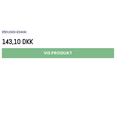
159,00 DKK
143,10 DKK
VIS PRODUKT