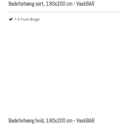
Badeforhæng sort, 180x200 cm - VaskBAR
1-3 hverdage
Badeforhæng hvid, 180x200 cm - VaskBAR