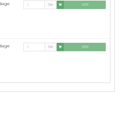
rdage
Stk
KØB
rdage
Stk
KØB