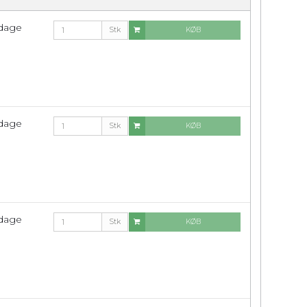
rdage
Stk
KØB
rdage
Stk
KØB
rdage
Stk
KØB