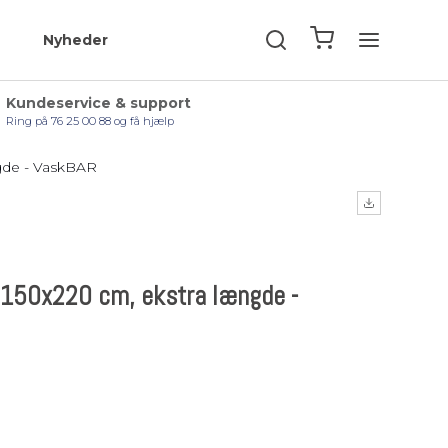
Nyheder
Kundeservice & support
Ring på 76 25 00 88 og få hjælp
gde - VaskBAR
 150x220 cm, ekstra længde -