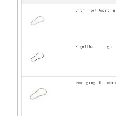
Chrom ringe til badeforhæ
Ringe til badeforhæng, so
Messing ringe til badefor