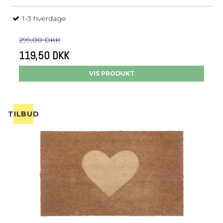
1-3 hverdage
299,00 DKK
119,50 DKK
VIS PRODUKT
TILBUD