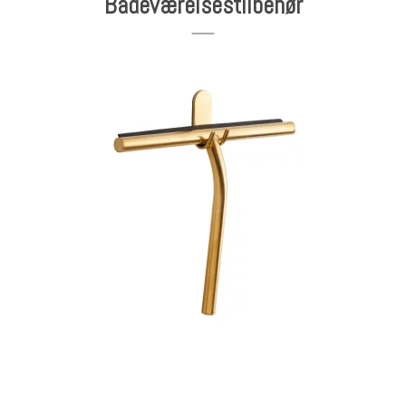
Badeværelsestilbehør