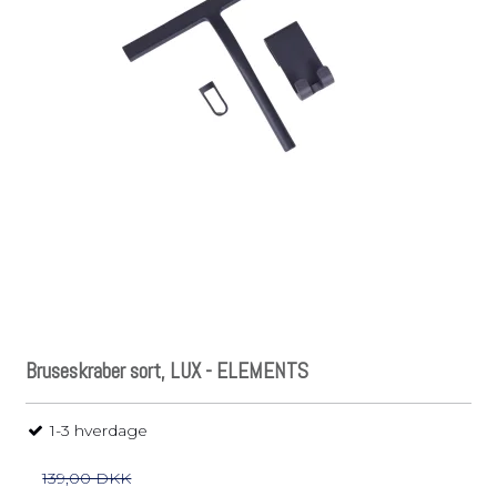
Bruseskraber sort, LUX - ELEMENTS
1-3 hverdage
139,00 DKK