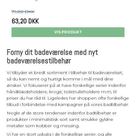
79,00 DKK
63,20 DKK
VIS PRODUKT
Forny dit badeværelse med nyt
badeværelsestilbehør
Vi tilbyder et bredt sortiment i tilbehør til badeværelset,
så du kan nemt og hurtigt komme i mål med dine
ønsker. Vi fokuserer på at have forskellige serier indenfor
håndklædeholdere, kroge, toiletrulleholdere m.m, til
priser du har råd til. Ligeledes har shoppen ofte forskellige
tilbud i forbindelse med kampagner på vores badtilbehør.
Nogle af de store tendenser indenfor badtilbehør er
produkter i minimalistisk sort samt smukke gyldne
metaller som kobber og messing.
Vi har en stort udvalg i de forskellige serier, og alle