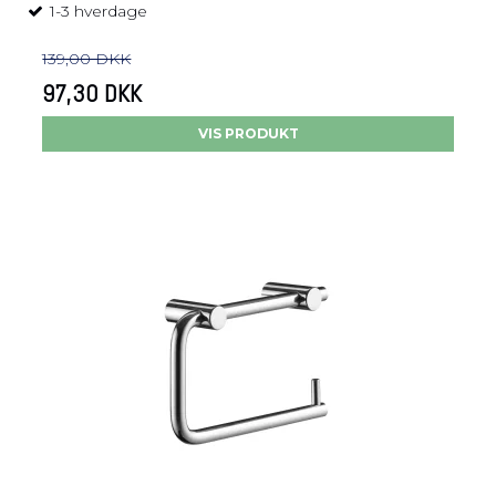
1-3 hverdage
139,00 DKK
97,30 DKK
VIS PRODUKT