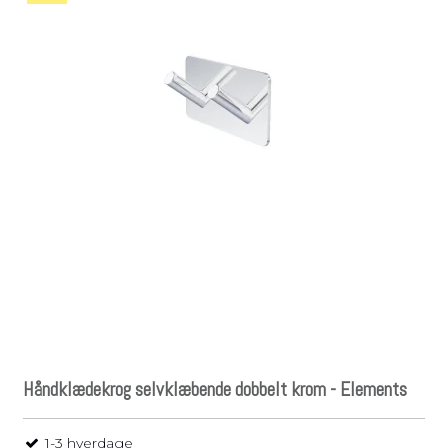
Håndklædekrog selvklæbende dobbelt krom - Elements
1-3 hverdage