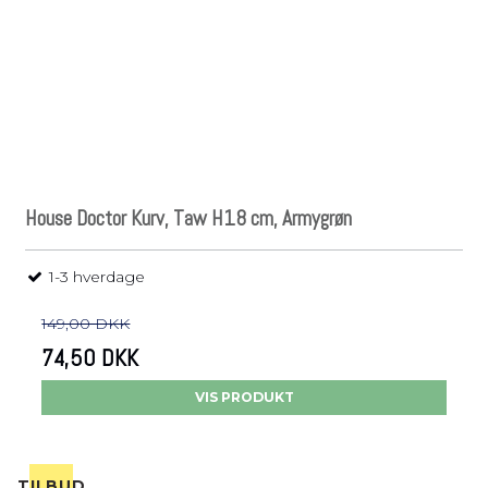
House Doctor Kurv, Taw H18 cm, Armygrøn
1-3 hverdage
149,00 DKK
74,50 DKK
VIS PRODUKT
TILBUD