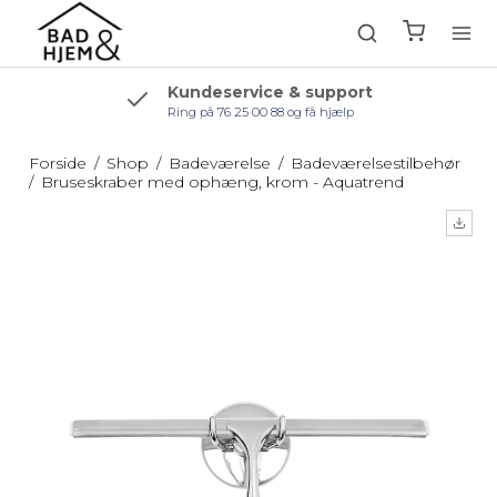
Kundeservice & support
Ring på 76 25 00 88 og få hjælp
Forside
/
Shop
/
Badeværelse
/
Badeværelsestilbehør
/
Bruseskraber med ophæng, krom - Aquatrend