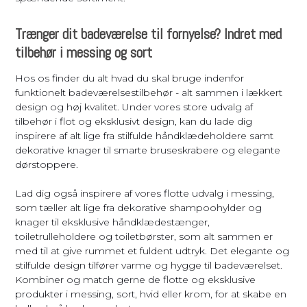
Trænger dit badeværelse til fornyelse? Indret med
tilbehør i messing og sort
Hos os finder du alt hvad du skal bruge indenfor
funktionelt badeværelsestilbehør - alt sammen i lækkert
design og høj kvalitet. Under vores store udvalg af
tilbehør i flot og eksklusivt design, kan du lade dig
inspirere af alt lige fra stilfulde håndklædeholdere samt
dekorative knager til smarte bruseskrabere og elegante
dørstoppere.
Lad dig også inspirere af vores flotte udvalg i messing,
som tæller alt lige fra dekorative shampoohylder og
knager til eksklusive håndklædestænger,
toiletrulleholdere og toiletbørster, som alt sammen er
med til at give rummet et fuldent udtryk. Det elegante og
stilfulde design tilfører varme og hygge til badeværelset.
Kombiner og match gerne de flotte og eksklusive
produkter i messing, sort, hvid eller krom, for at skabe en