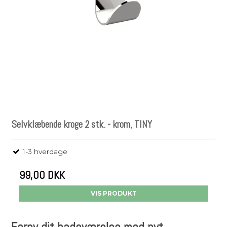
Selvklæbende kroge 2 stk. - krom, TINY
1-3 hverdage
99,00 DKK
VIS PRODUKT