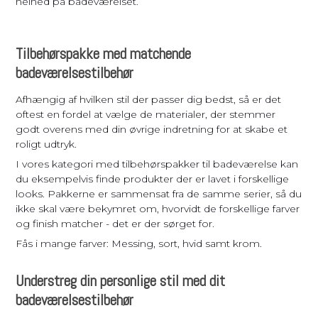
helhed på badeværelset.
Tilbehørspakke med matchende
badeværelsestilbehør
Afhængig af hvilken stil der passer dig bedst, så er det
oftest en fordel at vælge de materialer, der stemmer
godt overens med din øvrige indretning for at skabe et
roligt udtryk.
I vores kategori med tilbehørspakker til badeværelse kan
du eksempelvis finde produkter der er lavet i forskellige
looks. Pakkerne er sammensat fra de samme serier, så du
ikke skal være bekymret om, hvorvidt de forskellige farver
og finish matcher - det er der sørget for.
Fås i mange farver: Messing, sort, hvid samt krom.
Understreg din personlige stil med dit
badeværelsestilbehør