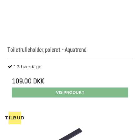
Toiletrulleholder, poleret - Aquatrend
1-3 hverdage
109,00 DKK
VIS PRODUKT
TILBUD