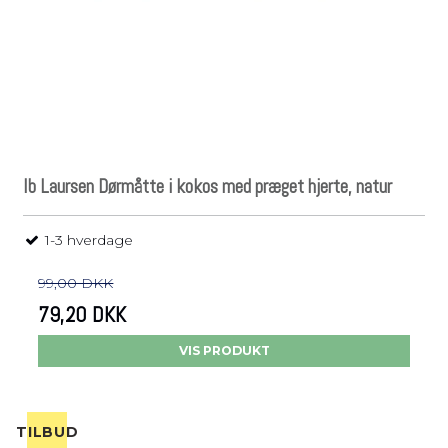
Ib Laursen Dørmåtte i kokos med præget hjerte, natur
1-3 hverdage
99,00 DKK
79,20 DKK
VIS PRODUKT
TILBUD