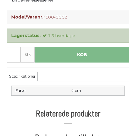
badeværelsesserien
Model/Varenr.:
500-0002
Lagerstatus:
1-3 hverdage
KØB
Stk
Specifikationer
Farve
Krom
Relaterede produkter