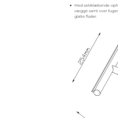
Med selvklæbende ophæn
vægge samt over fuger.
glatte flader.