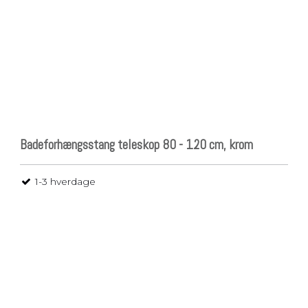
Badeforhængsstang teleskop 80 - 120 cm, krom
1-3 hverdage