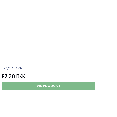
139,00 DKK
97,30 DKK
VIS PRODUKT