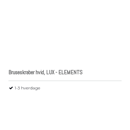
Bruseskraber hvid, LUX - ELEMENTS
1-3 hverdage