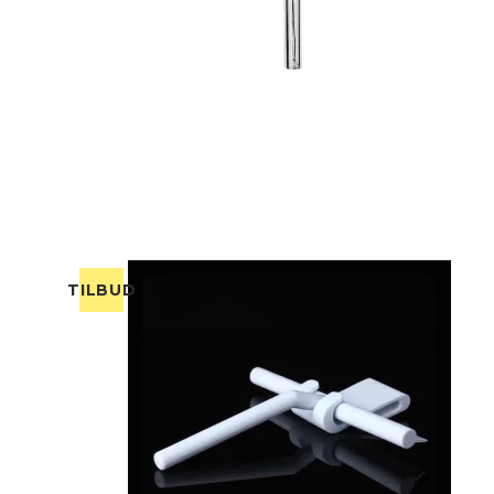
TILBUD