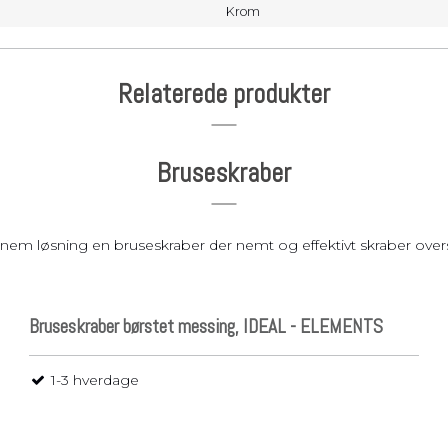
Krom
Relaterede produkter
Bruseskraber
r en nem løsning en bruseskraber der nemt og effektivt skraber ov
Bruseskraber børstet messing, IDEAL - ELEMENTS
1-3 hverdage