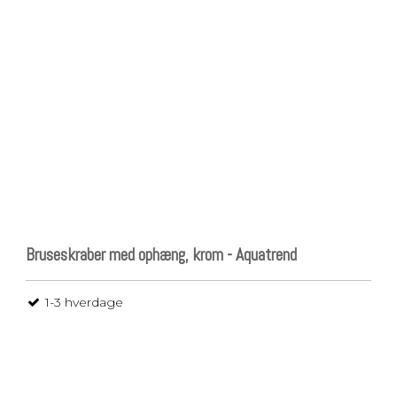
Bruseskraber med ophæng, krom - Aquatrend
1-3 hverdage