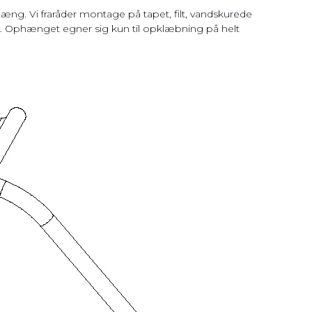
g. Vi fraråder montage på tapet, filt, vandskurede
 Ophænget egner sig kun til opklæbning på helt