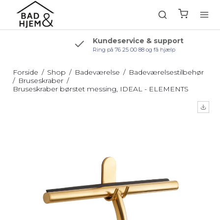
Kundeservice & support
Ring på 76 25 00 88 og få hjælp
Forside
/
Shop
/
Badeværelse
/
Badeværelsestilbehør
/
Bruseskraber
/
Bruseskraber børstet messing, IDEAL - ELEMENTS