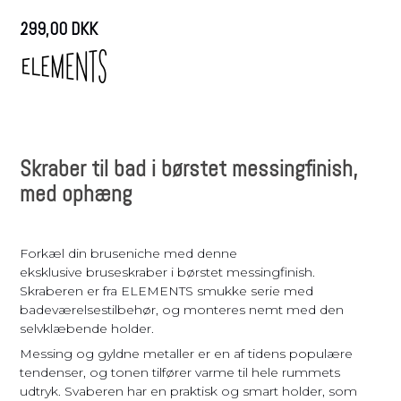
299,00 DKK
Skraber til bad i børstet messingfinish,
med ophæng
Forkæl din bruseniche med denne
eksklusive bruseskraber i børstet messingfinish.
Skraberen er fra ELEMENTS smukke serie med
badeværelsestilbehør, og monteres nemt med den
selvklæbende holder.
Messing og gyldne metaller er en af tidens populære
tendenser, og tonen tilfører varme til hele rummets
udtryk. Svaberen har en praktisk og smart holder, som