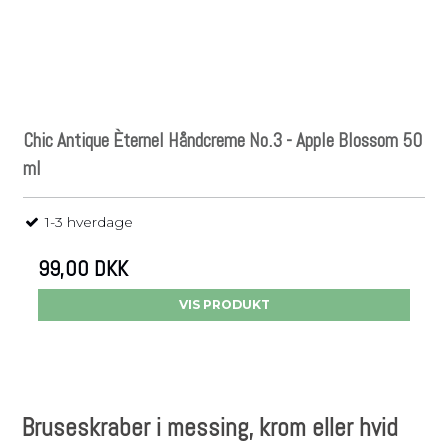
Chic Antique Èternel Håndcreme No.3 - Apple Blossom 50
ml
1-3 hverdage
99,00 DKK
VIS PRODUKT
Bruseskraber i messing, krom eller hvid