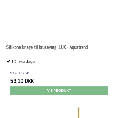
Silikone knage til brusevæg, LUX - Aquatrend
1-3 hverdage
59,00 DKK
53,10 DKK
VIS PRODUKT