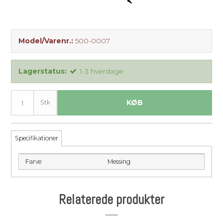
Model/Varenr.:
500-0007
Lagerstatus:
1-3 hverdage
KØB
Stk
Specifikationer
Farve
Messing
Relaterede produkter