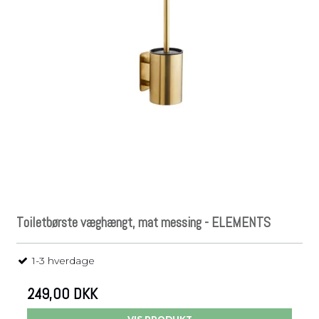
Toiletbørste væghængt, mat messing - ELEMENTS
1-3 hverdage
249,00 DKK