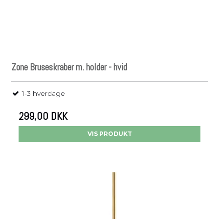
Zone Bruseskraber m. holder - hvid
1-3 hverdage
299,00 DKK
VIS PRODUKT