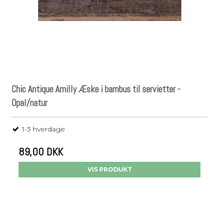
Chic Antique Amilly Æske i bambus til servietter -
Opal/natur
1-3 hverdage
89,00 DKK
VIS PRODUKT