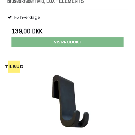
Bruseskraber hvid, LUX - ELEMENTS
1-3 hverdage
139,00 DKK
VIS PRODUKT
TILBUD