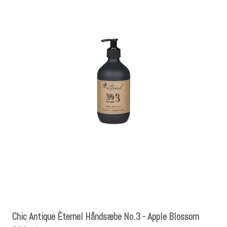
Chic Antique Èternel Håndsæbe No.3 - Apple Blossom