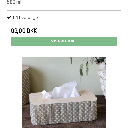
500 ml
1-3 hverdage
99,00 DKK
VIS PRODUKT