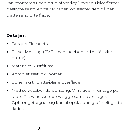
kan monteres uden brug af værktøj, hvor du blot fjerner
beskyttelsesfolien fra 3M tapen og sætter den på den
glatte rengjorte flade.
Detaljer:
Design: Elements
Farve: Messing (PVD- overfladebehandlet, får ikke
patina)
Materiale: Rustfrit stål
Komplet sæt inkl. holder
Egner sig til glatte/plane overflader
Med selvklæbende ophæng. Vi fraråder montage på
tapet, filt, vandskurede vægge samt over fuger.
Ophænget egner sig kun til opklæbning på helt glatte
flader.