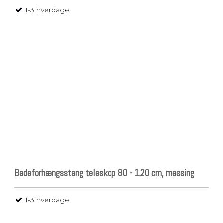
1-3 hverdage
Badeforhængsstang teleskop 80 - 120 cm, messing
1-3 hverdage