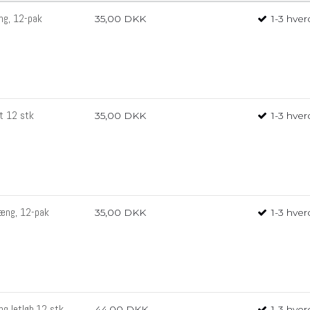
ng, 12-pak
35,00 DKK
1-3 hve
rt 12 stk
35,00 DKK
1-3 hve
hæng, 12-pak
35,00 DKK
1-3 hve
ng letløb,12 stk
44,00 DKK
1-3 hve