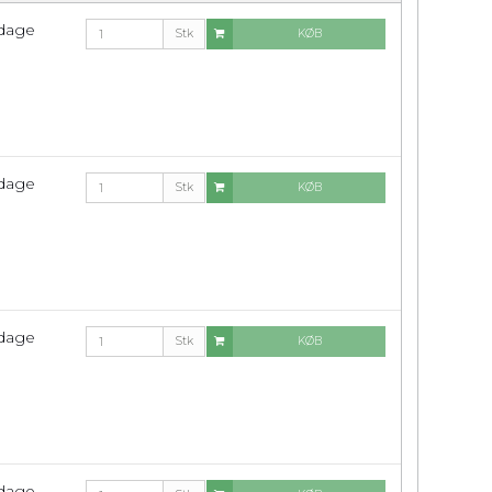
rdage
Stk
KØB
rdage
Stk
KØB
rdage
Stk
KØB
rdage