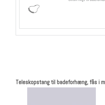
Teleskopstang til badeforhæng, fås i me