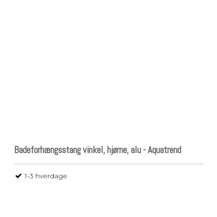
Badeforhængsstang vinkel, hjørne, alu - Aquatrend
1-3 hverdage