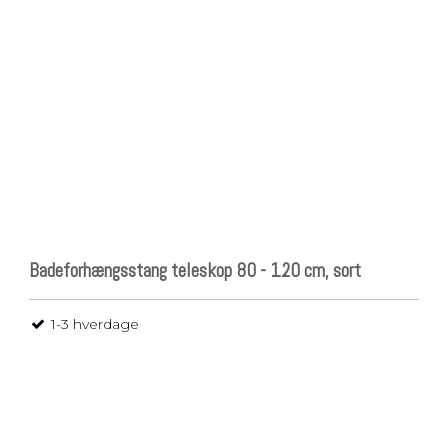
Badeforhængsstang teleskop 80 - 120 cm, sort
1-3 hverdage