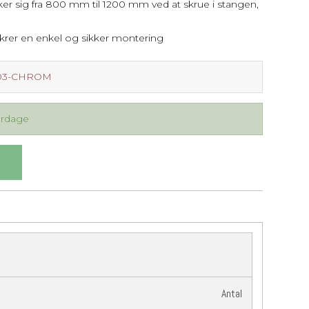
r sig fra 800 mm til 1200 mm ved at skrue i stangen,
ikrer en enkel og sikker montering
203-CHROM
erdage
Antal