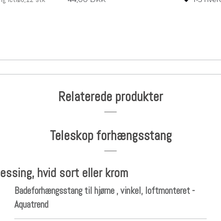
Relaterede produkter
Teleskop forhængsstang
ssing, hvid sort eller krom
Badeforhængsstang til hjørne , vinkel, loftmonteret -
Aquatrend