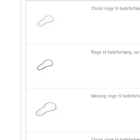
Chrom ringe til badeforhæ
Ringe til badeforhæng, so
Messing ringe til badefor
Chrom ringe til badeforhæ