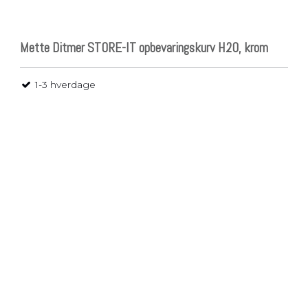
Mette Ditmer STORE-IT opbevaringskurv H20, krom
1-3 hverdage