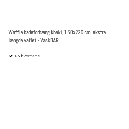
Waffle badeforhæng khaki, 150x220 cm, ekstra
længde vaflet - VaskBAR
1-3 hverdage