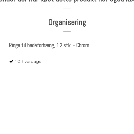
Organisering
Ringe til badeforhæng, 12 stk. - Chrom
1-3 hverdage