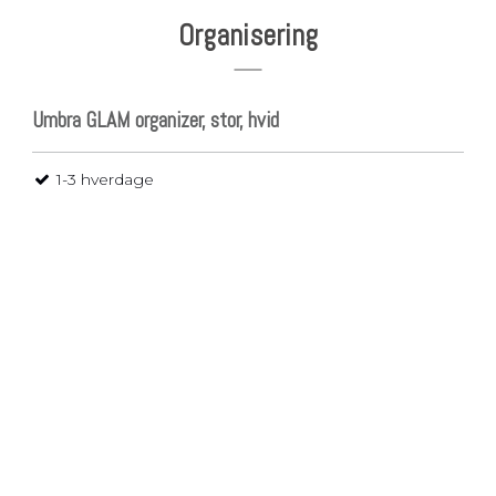
Organisering
Umbra GLAM organizer, stor, hvid
1-3 hverdage