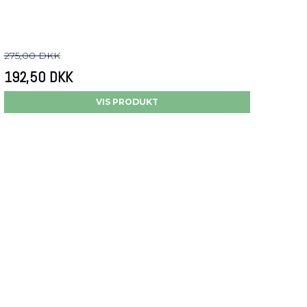
275,00 DKK
192,50 DKK
VIS PRODUKT