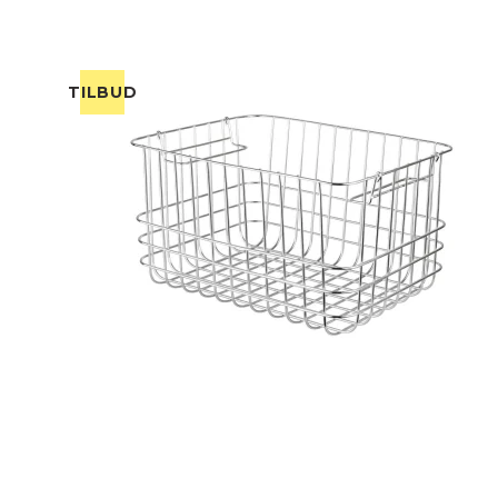
TILBUD