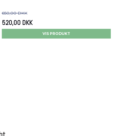
650,00 DKK
520,00 DKK
VIS PRODUKT
bt