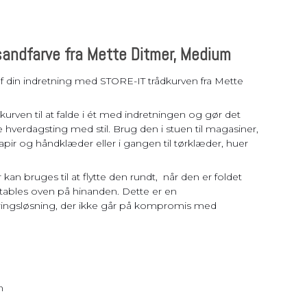
sandfarve fra Mette Ditmer, Medium
af din indretning med STORE-IT trådkurven fra Mette
kurven til at falde i ét med indretningen og gør det
 hverdagsting med stil. Brug den i stuen til magasiner,
papir og håndklæder eller i gangen til tørklæder, huer
kan bruges til at flytte den rundt, når den er foldet
tables oven på hinanden. Dette er en
ingsløsning, der ikke går på kompromis med
m