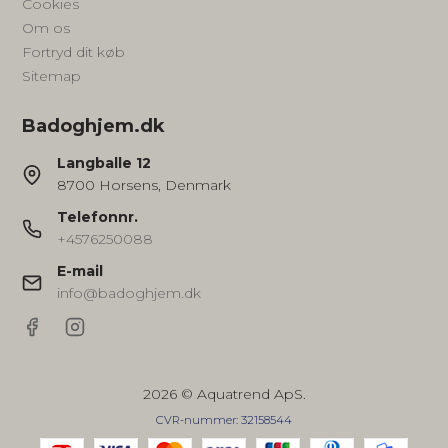
Cookies
Om os
Fortryd dit køb
Sitemap
Badoghjem.dk
Langballe 12
8700 Horsens, Denmark
Telefonnr.
+4576250088
E-mail
info@badoghjem.dk
2026 © Aquatrend ApS.
CVR-nummer: 32158544