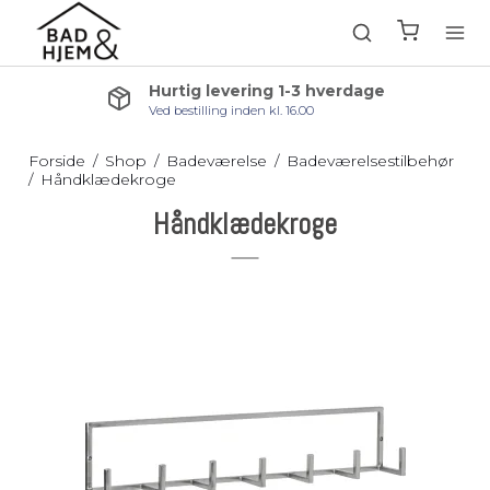
Hurtig levering 1-3 hverdage
Ved bestilling inden kl. 16.00
Forside
/
Shop
/
Badeværelse
/
Badeværelsestilbehør
/
Håndklædekroge
Håndklædekroge