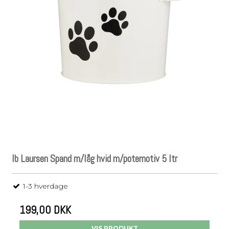
Ib Laursen Spand m/låg hvid m/potemotiv 5 ltr
1-3 hverdage
199,00 DKK
VIS PRODUKT