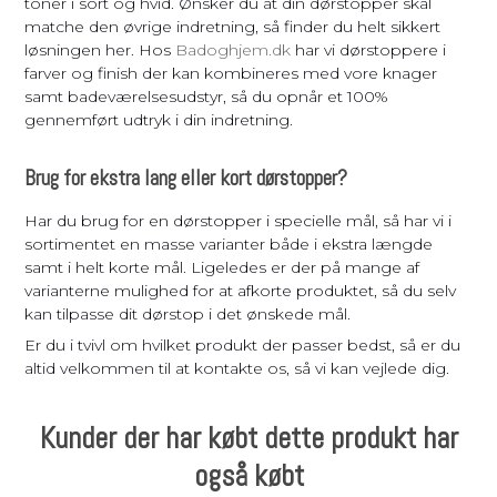
toner i sort og hvid. Ønsker du at din dørstopper skal
matche den øvrige indretning, så finder du helt sikkert
løsningen her. Hos
Badoghjem.dk
har vi dørstoppere i
farver og finish der kan kombineres med vore knager
samt badeværelsesudstyr, så du opnår et 100%
gennemført udtryk i din indretning.
Brug for ekstra lang eller kort dørstopper?
Har du brug for en dørstopper i specielle mål, så har vi i
sortimentet en masse varianter både i ekstra længde
samt i helt korte mål. Ligeledes er der på mange af
varianterne mulighed for at afkorte produktet, så du selv
kan tilpasse dit dørstop i det ønskede mål.
Er du i tvivl om hvilket produkt der passer bedst, så er du
altid velkommen til at kontakte os, så vi kan vejlede dig.
Kunder der har købt dette produkt har
også købt