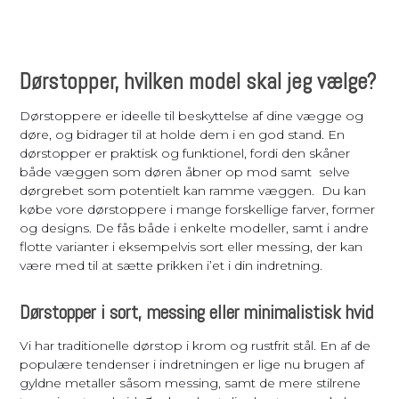
Dørstopper, hvilken model skal jeg vælge?
Dørstoppere er ideelle til beskyttelse af dine vægge og
døre, og bidrager til at holde dem i en god stand. En
dørstopper er praktisk og funktionel, fordi den skåner
både væggen som døren åbner op mod samt selve
dørgrebet som potentielt kan ramme væggen. Du kan
købe vore dørstoppere i mange forskellige farver, former
og designs. De fås både i enkelte modeller, samt i andre
flotte varianter i eksempelvis sort eller messing, der kan
være med til at sætte prikken i’et i din indretning.
Dørstopper i sort, messing eller minimalistisk hvid
Vi har traditionelle dørstop i krom og rustfrit stål. En af de
populære tendenser i indretningen er lige nu brugen af
gyldne metaller såsom messing, samt de mere stilrene