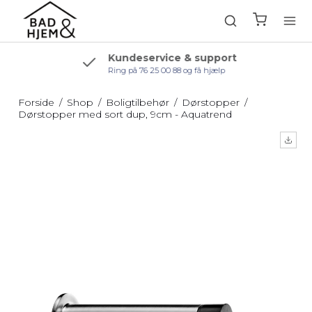
Kundeservice & support
Ring på 76 25 00 88 og få hjælp
Forside
/
Shop
/
Boligtilbehør
/
Dørstopper
/
Dørstopper med sort dup, 9cm - Aquatrend