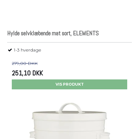
Hylde selvklæbende mat sort, ELEMENTS
1-3 hverdage
279,00 DKK
251,10 DKK
VIS PRODUKT