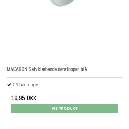
MACARON Selvklæbende dørstopper, blå
1-3 hverdage
19,95 DKK
VIS PRODUKT