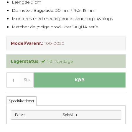
Længde 9 cm
Diameter: Bagplade: 30mm / Rør: 19mm
Monteres med medfølgende skruer og rawplugs
Matcher de øvrige produkter i AQUA serie
Model/Varenr.:
100-0020
Lagerstatus:
1-3 hverdage
KØB
Stk
Specifikationer
Farve
Sølv/Alu