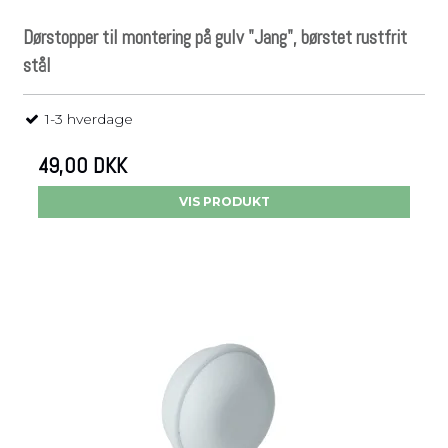
Dørstopper til montering på gulv "Jang", børstet rustfrit
stål
1-3 hverdage
49,00 DKK
VIS PRODUKT