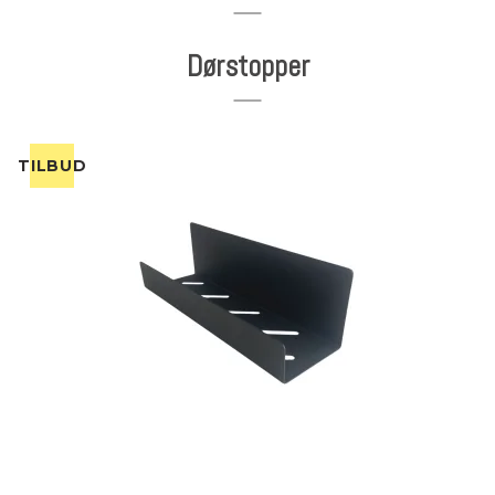
Dørstopper
TILBUD