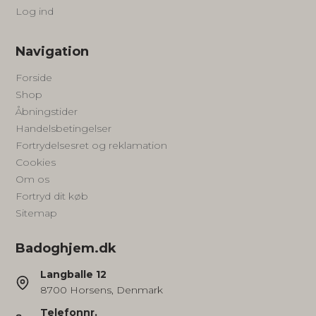
Log ind
Navigation
Forside
Shop
Åbningstider
Handelsbetingelser
Fortrydelsesret og reklamation
Cookies
Om os
Fortryd dit køb
Sitemap
Badoghjem.dk
Langballe 12
8700 Horsens, Denmark
Telefonnr.