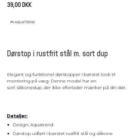
39,00 DKK
Dørstop i rustfrit stål m. sort dup
Elegant og funktionel dørstopper i børstet look til
montering på væg. Denne model har en
sort silikonedup, der ikke efterlader mærker på din dør.
Detaljer:
Design: Aquatrend
Dørstop udført i børstet rustfrit stål og silikone