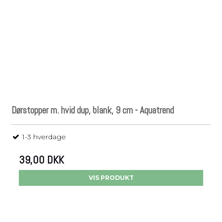
Dørstopper m. hvid dup, blank, 9 cm - Aquatrend
1-3 hverdage
39,00 DKK
VIS PRODUKT