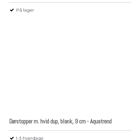
På lager
Dørstopper m. hvid dup, blank, 9 cm - Aquatrend
1-3 hverdage