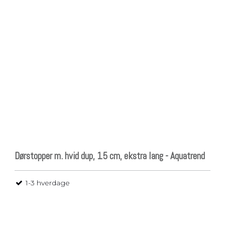
Dørstopper m. hvid dup, 15 cm, ekstra lang - Aquatrend
1-3 hverdage