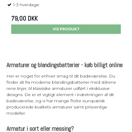
1-3 hverdage
79,00 DKK
VIS PRODUKT
Armaturer og blandingsbatterier - køb billigt online
Her er noget for enhver smag til dit badeværelse. Du
finder alt fra moderne blandingsbatterier med stilrene
rene linjer, til klassiske armaturer udført i eksklusive
designs. De er et vigtigt element i indretningen af dit
badeværelse, og vi har mange flotte europæisk
producerede kvalitets armaturer samt prisvenlige
modeller.
Armatur i sort eller messing?