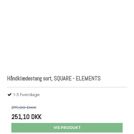
Håndklædestang sort, SQUARE - ELEMENTS
1-3 hverdage
279,00 DKK
251,10 DKK
VIS PRODUKT