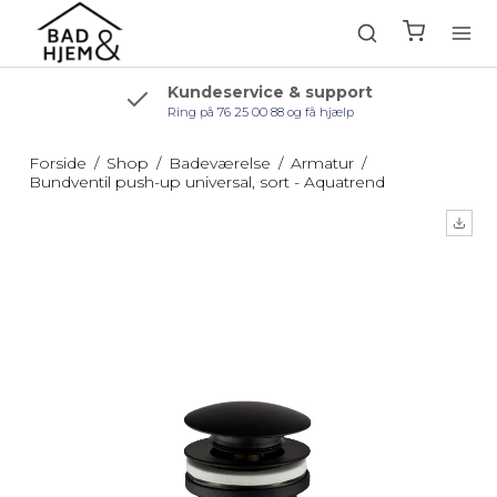
Kundeservice & support
Ring på 76 25 00 88 og få hjælp
Forside
/
Shop
/
Badeværelse
/
Armatur
/
Bundventil push-up universal, sort - Aquatrend