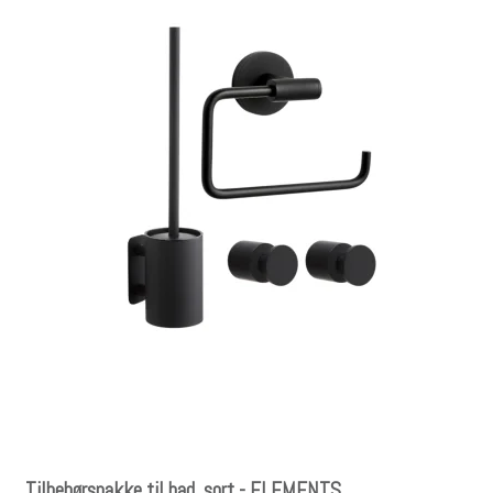
Tilbehørspakke til bad, sort - ELEMENTS