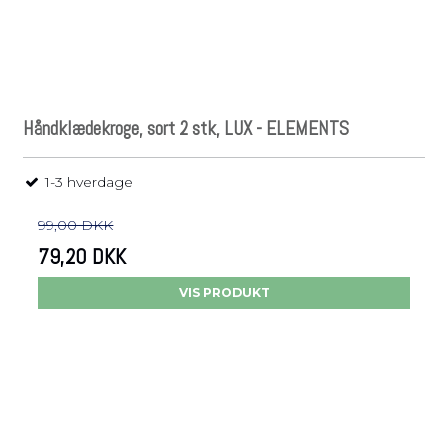
Håndklædekroge, sort 2 stk, LUX - ELEMENTS
1-3 hverdage
99,00 DKK
79,20 DKK
VIS PRODUKT