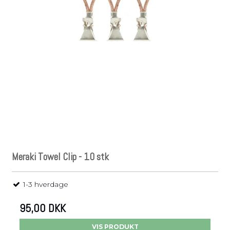
Meraki Towel Clip - 10 stk
1-3 hverdage
95,00 DKK
VIS PRODUKT