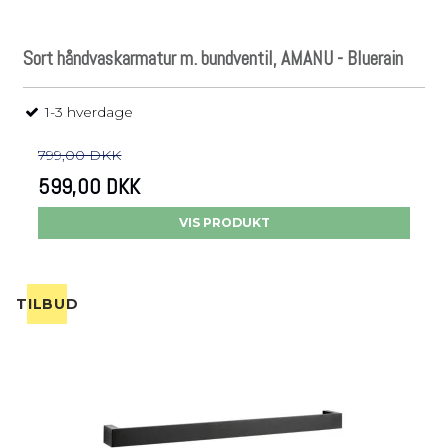
Sort håndvaskarmatur m. bundventil, AMANU - Bluerain
1-3 hverdage
799,00 DKK
599,00 DKK
VIS PRODUKT
TILBUD