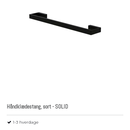
Håndklædestang, sort - SOLID
1-3 hverdage