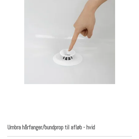
Umbra hårfanger/bundprop til afløb - hvid