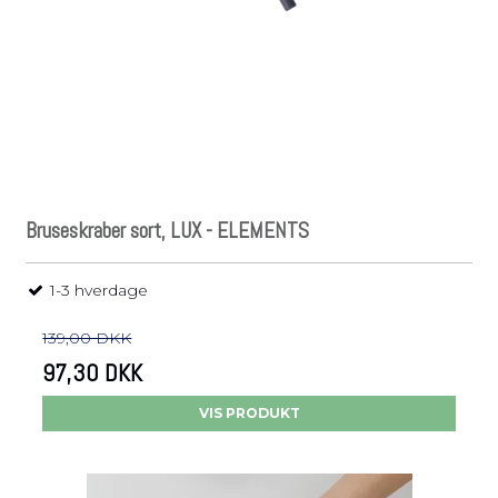
Bruseskraber sort, LUX - ELEMENTS
1-3 hverdage
139,00 DKK
97,30 DKK
VIS PRODUKT