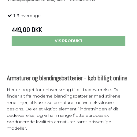
1-3 hverdage
449,00 DKK
VIS PRODUKT
Armaturer og blandingsbatterier - køb billigt online
Her er noget for enhver smag til dit badeværelse. Du
finder alt fra moderne blandingsbatterier med stilrene
rene linjer, til klassiske armaturer udført i eksklusive
designs. De er et vigtigt element i indretningen af dit
badeværelse, og vi har mange flotte europæisk
producerede kvalitets armaturer samt prisvenlige
modeller.