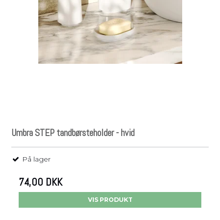
Umbra STEP tandbørsteholder - hvid
På lager
74,00 DKK
VIS PRODUKT