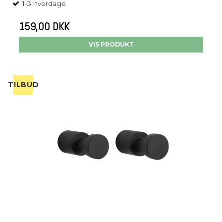
1-3 hverdage
159,00 DKK
VIS PRODUKT
TILBUD