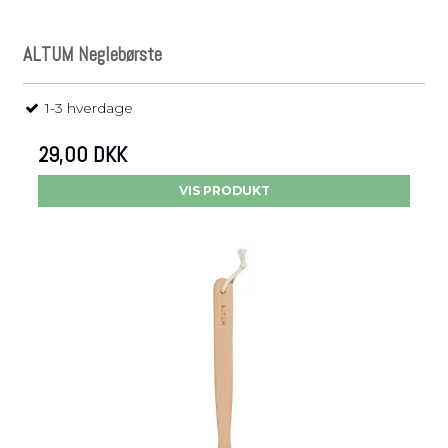
ALTUM Neglebørste
1-3 hverdage
29,00 DKK
VIS PRODUKT