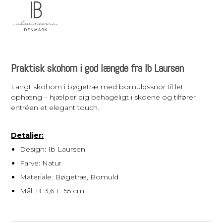
Praktisk skohorn i god længde fra Ib Laursen
Langt skohorn i bøgetræ med bomuldssnor til let
ophæng – hjælper dig behageligt i skoene og tilfører
entréen et elegant touch.
Detaljer:
Design: Ib Laursen
Farve: Natur
Materiale: Bøgetræ, Bomuld
Mål: B: 3,6 L: 55 cm