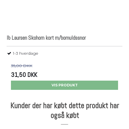
Ib Laursen Skohorn kort m/bomuldssnor
1-3 hverdage
35,00 DKK
31,50 DKK
VIS PRODUKT
Kunder der har købt dette produkt har
også købt