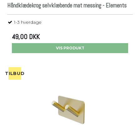
Håndklædekrog selvklæbende mat messing - Elements
1-3 hverdage
49,00 DKK
VIS PRODUKT
TILBUD