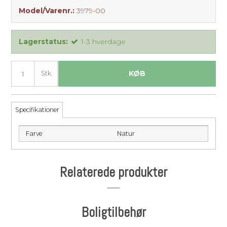
Model/Varenr.:
3979-00
Lagerstatus:
1-3 hverdage
KØB
Stk
Specifikationer
Farve
Natur
Relaterede produkter
Boligtilbehør