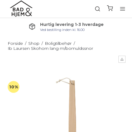
Hurtig levering 1-3 hverdage
Ved bestilling inden kl. 16.00
Forside
/
Shop
/
Boligtilbehør
/
Ib Laursen Skohorn lang m/bomuldssnor
10%