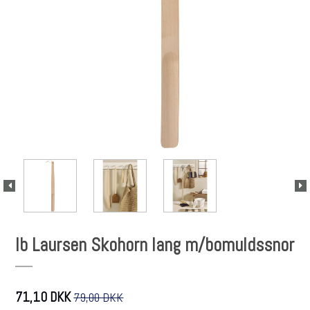
Ib Laursen Skohorn lang m/bomuldssnor
71,10 DKK
79,00 DKK