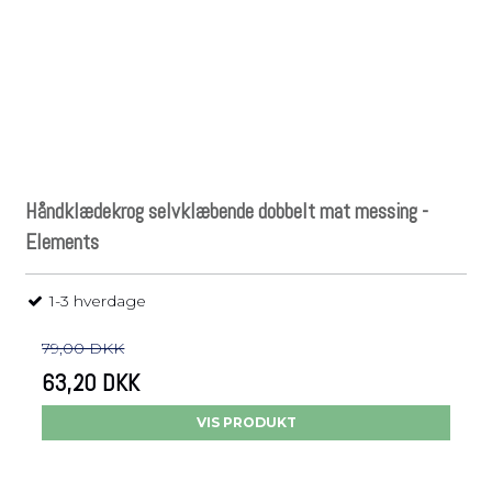
Håndklædekrog selvklæbende dobbelt mat messing -
Elements
1-3 hverdage
79,00 DKK
63,20 DKK
VIS PRODUKT