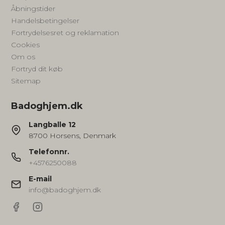
Åbningstider
Handelsbetingelser
Fortrydelsesret og reklamation
Cookies
Om os
Fortryd dit køb
Sitemap
Badoghjem.dk
Langballe 12
8700 Horsens, Denmark
Telefonnr.
+4576250088
E-mail
info@badoghjem.dk