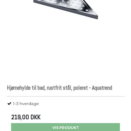
Hjørnehylde til bad, rustfrit stål, poleret - Aquatrend
1-3 hverdage
219,00 DKK
VIS PRODUKT