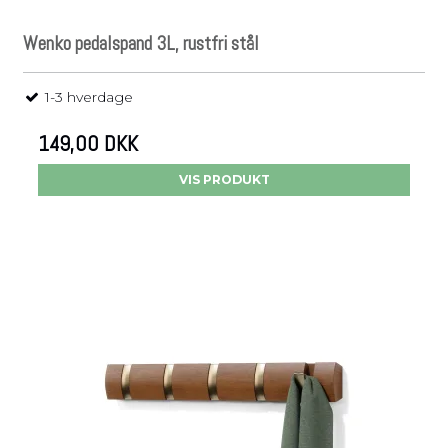
Wenko pedalspand 3L, rustfri stål
1-3 hverdage
149,00 DKK
VIS PRODUKT