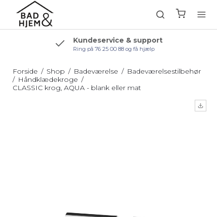
Kundeservice & support
Ring på 76 25 00 88 og få hjælp
Forside
/
Shop
/
Badeværelse
/
Badeværelsestilbehør
/
Håndklædekroge
/
CLASSIC krog, AQUA - blank eller mat