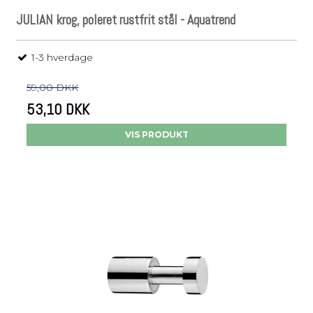
JULIAN krog, poleret rustfrit stål - Aquatrend
1-3 hverdage
59,00 DKK
53,10 DKK
VIS PRODUKT