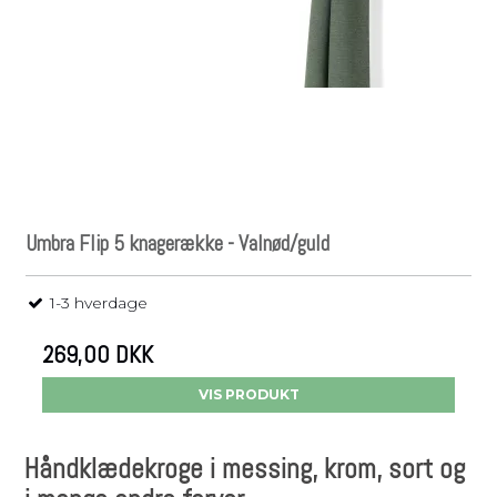
Umbra Flip 5 knagerække - Valnød/guld
1-3 hverdage
269,00 DKK
VIS PRODUKT
Håndklædekroge i messing, krom, sort og