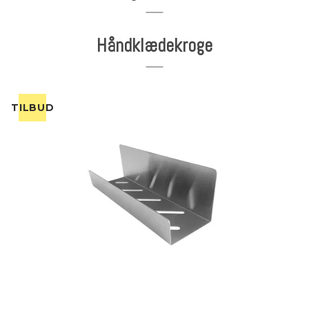
Håndklædekroge
TILBUD