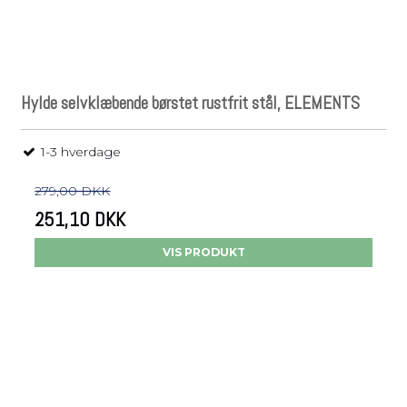
Hylde selvklæbende børstet rustfrit stål, ELEMENTS
1-3 hverdage
279,00 DKK
251,10 DKK
VIS PRODUKT