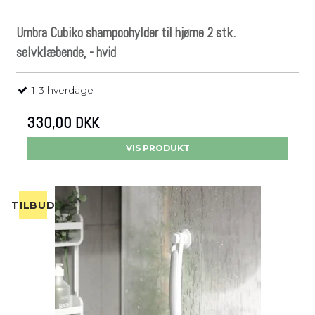
Umbra Cubiko shampoohylder til hjørne 2 stk.
selvklæbende, - hvid
1-3 hverdage
330,00 DKK
VIS PRODUKT
TILBUD