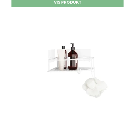
VIS PRODUKT