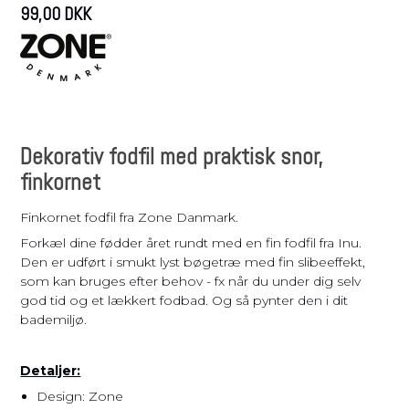
99,00 DKK
Dekorativ fodfil med praktisk snor,
finkornet
Finkornet fodfil fra Zone Danmark.
Forkæl dine fødder året rundt med en fin fodfil fra Inu.
Den er udført i smukt lyst bøgetræ med fin slibeeffekt,
som kan bruges efter behov - fx når du under dig selv
god tid og et lækkert fodbad. Og så pynter den i dit
bademiljø.
Detaljer:
Design: Zone