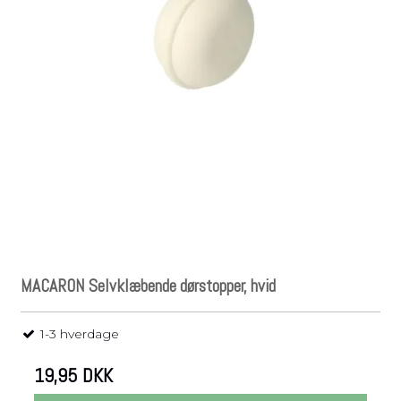
MACARON Selvklæbende dørstopper, hvid
1-3 hverdage
19,95 DKK