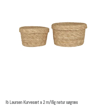
Ib Laursen Kurvesæt a 2 m/låg natur søgræs