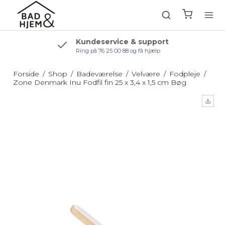
Kundeservice & support
Ring på 76 25 00 88 og få hjælp
Forside
/
Shop
/
Badeværelse
/
Velvære
/
Fodpleje
/
Zone Denmark Inu Fodfil fin 25 x 3,4 x 1,5 cm Bøg