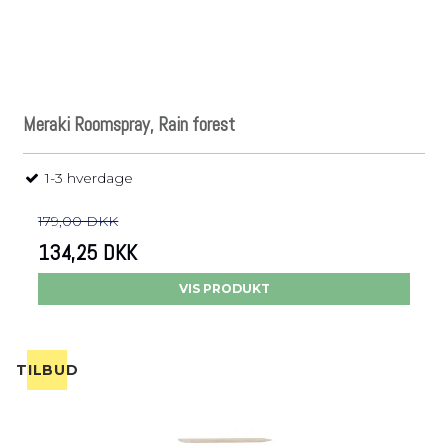
Meraki Roomspray, Rain forest
1-3 hverdage
179,00 DKK
134,25 DKK
VIS PRODUKT
TILBUD