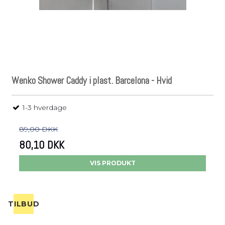
Wenko Shower Caddy i plast. Barcelona - Hvid
1-3 hverdage
89,00 DKK
80,10 DKK
VIS PRODUKT
TILBUD