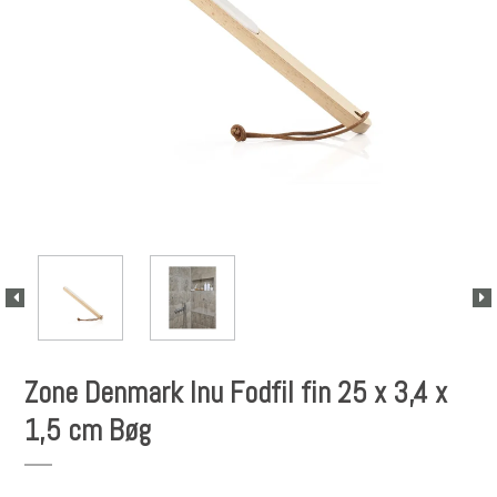
Zone Denmark Inu Fodfil fin 25 x 3,4 x
1,5 cm Bøg