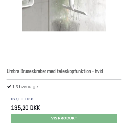
Umbra Bruseskraber med teleskopfunktion - hvid
1-3 hverdage
169,00 DKK
135,20 DKK
VIS PRODUKT