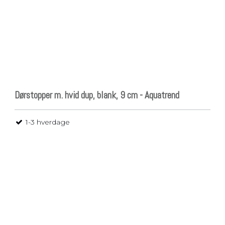
Dørstopper m. hvid dup, blank, 9 cm - Aquatrend
1-3 hverdage