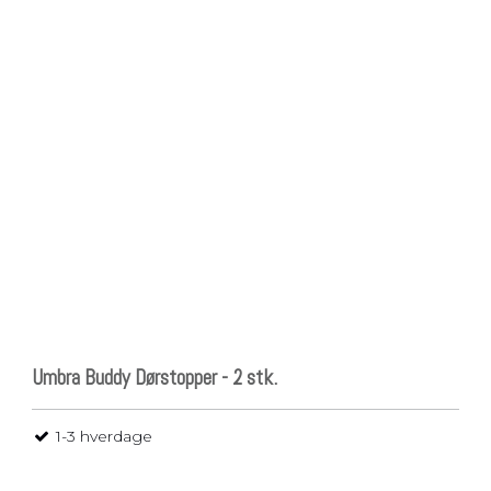
Umbra Buddy Dørstopper - 2 stk.
1-3 hverdage