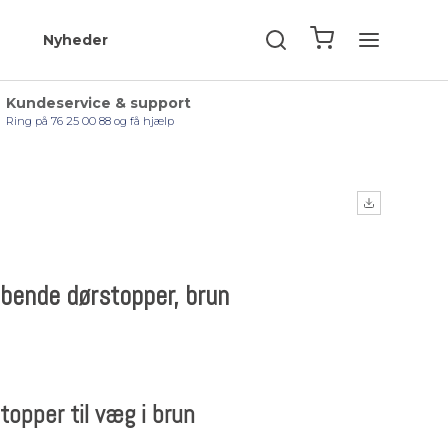
Nyheder
Kundeservice & support
Ring på 76 25 00 88 og få hjælp
ende dørstopper, brun
opper til væg i brun