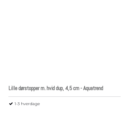
Lille dørstopper m. hvid dup, 4,5 cm - Aquatrend
1-3 hverdage