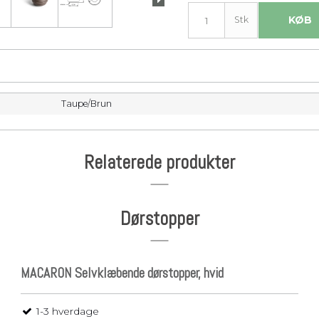
KØB
Stk
Taupe/Brun
Relaterede produkter
Dørstopper
MACARON Selvklæbende dørstopper, hvid
1-3 hverdage