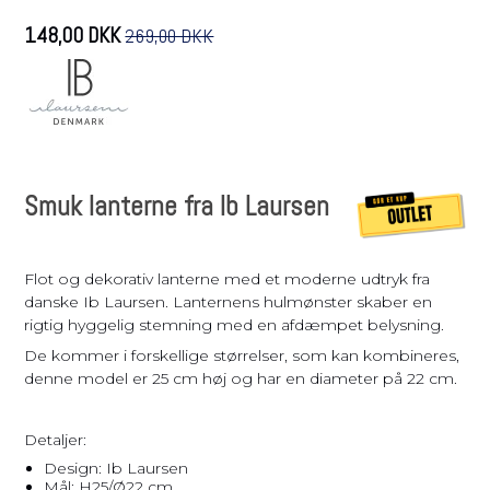
148,00 DKK
269,00 DKK
Smuk lanterne fra Ib Laursen
Flot og dekorativ lanterne med et moderne udtryk fra
danske Ib Laursen. Lanternens hulmønster skaber en
rigtig hyggelig stemning med en afdæmpet belysning.
De kommer i forskellige størrelser, som kan kombineres,
denne model er 25 cm høj og har en diameter på 22 cm.
Detaljer:
Design: Ib Laursen
Mål: H25/Ø22 cm