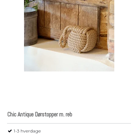
Chic Antique Dørstopper m. reb
1-3 hverdage