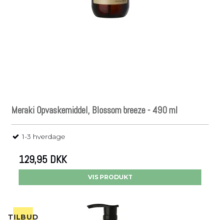
Meraki Opvaskemiddel, Blossom breeze - 490 ml
1-3 hverdage
129,95 DKK
VIS PRODUKT
TILBUD