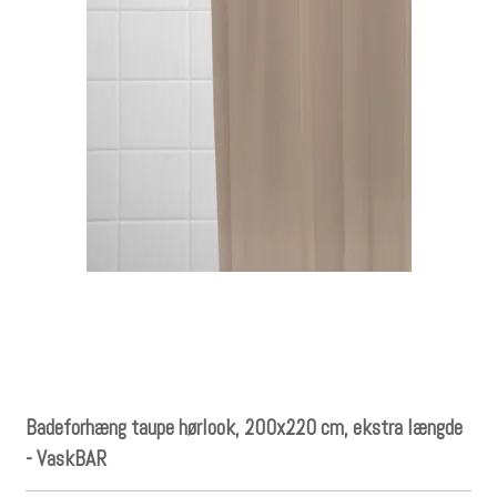
Badeforhæng taupe hørlook, 200x220 cm, ekstra længde
- VaskBAR