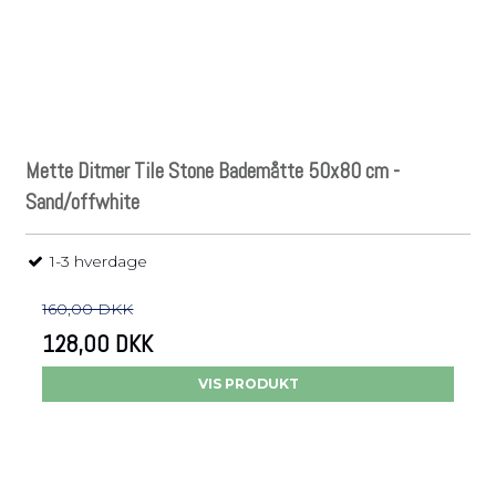
Mette Ditmer Tile Stone Bademåtte 50x80 cm -
Sand/offwhite
1-3 hverdage
160,00 DKK
128,00 DKK
VIS PRODUKT