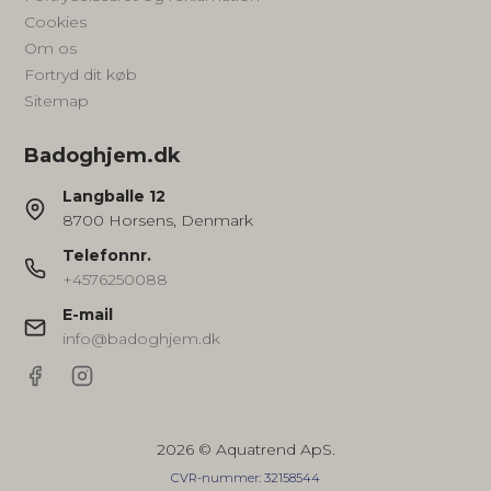
Cookies
Om os
Fortryd dit køb
Sitemap
Badoghjem.dk
Langballe 12
8700 Horsens, Denmark
Telefonnr.
+4576250088
E-mail
info@badoghjem.dk
2026 © Aquatrend ApS.
CVR-nummer: 32158544