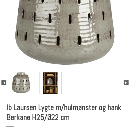
Ib Laursen Lygte m/hulmønster og hank
Berkane H25/Ø22 cm