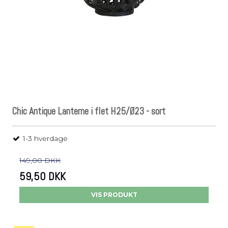
Chic Antique Lanterne i flet H25/Ø23 - sort
1-3 hverdage
149,00 DKK
59,50 DKK
VIS PRODUKT