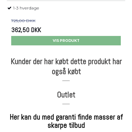
1-3 hverdage
725,00 DKK
362,50 DKK
VIS PRODUKT
Kunder der har købt dette produkt har
også købt
Outlet
Her kan du med garanti finde masser af
skarpe tilbud