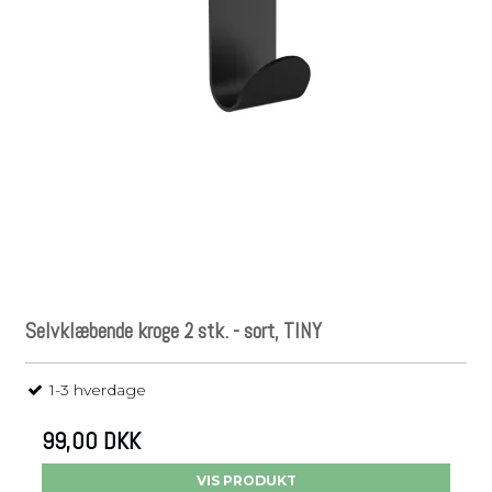
Selvklæbende kroge 2 stk. - sort, TINY
1-3 hverdage
99,00 DKK
VIS PRODUKT