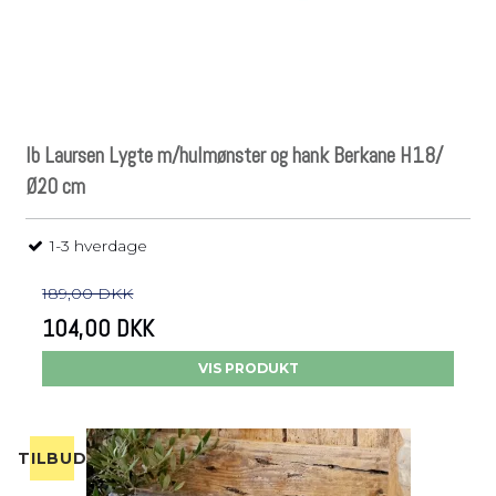
Ib Laursen Lygte m/hulmønster og hank Berkane H18/
Ø20 cm
1-3 hverdage
189,00 DKK
104,00 DKK
VIS PRODUKT
TILBUD