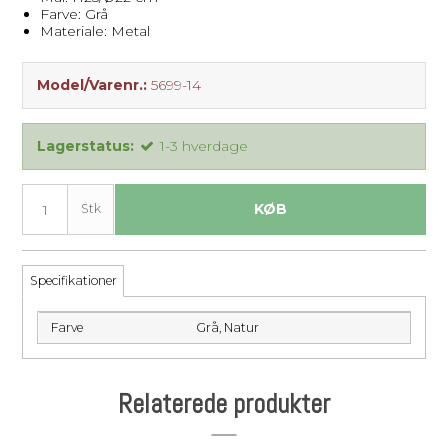
Farve: Grå
Materiale: Metal
Model/Varenr.:
5699-14
Lagerstatus:
1-3 hverdage
KØB
Stk
Specifikationer
Farve
Grå,
Natur
Relaterede produkter