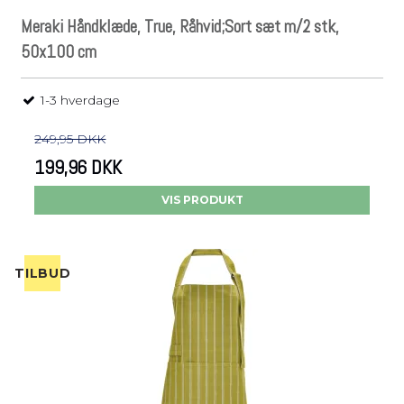
Meraki Håndklæde, True, Råhvid;Sort sæt m/2 stk,
50x100 cm
1-3 hverdage
249,95 DKK
199,96 DKK
VIS PRODUKT
TILBUD