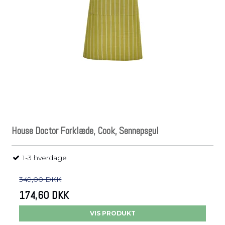
House Doctor Forklæde, Cook, Sennepsgul
1-3 hverdage
349,00 DKK
174,60 DKK
VIS PRODUKT