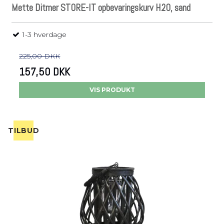
Mette Ditmer STORE-IT opbevaringskurv H20, sand
1-3 hverdage
225,00 DKK
157,50 DKK
VIS PRODUKT
TILBUD