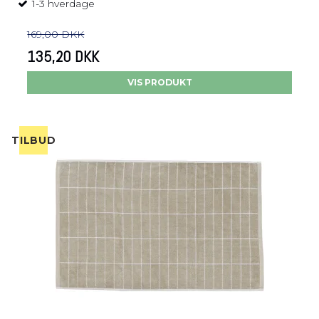
1-3 hverdage
169,00 DKK
135,20 DKK
VIS PRODUKT
TILBUD